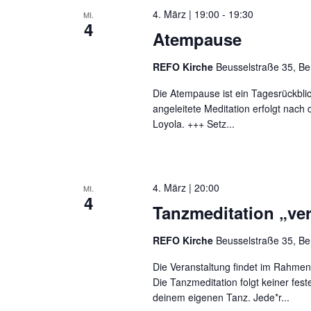
4. März | 19:00
-
19:30
MI.
4
Atempause
REFO Kirche
Beusselstraße 35, Be
Die Atempause ist ein Tagesrückbli
angeleitete Meditation erfolgt nac
Loyola. +++ Setz...
4. März | 20:00
MI.
4
Tanzmeditation „ver
REFO Kirche
Beusselstraße 35, Be
Die Veranstaltung findet im Rahmen
Die Tanzmeditation folgt keiner fes
deinem eigenen Tanz. Jede*r...