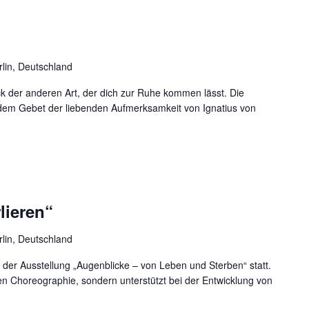
rlin, Deutschland
ck der anderen Art, der dich zur Ruhe kommen lässt. Die
h dem Gebet der liebenden Aufmerksamkeit von Ignatius von
lieren“
rlin, Deutschland
 der Ausstellung „Augenblicke – von Leben und Sterben“ statt.
ten Choreographie, sondern unterstützt bei der Entwicklung von