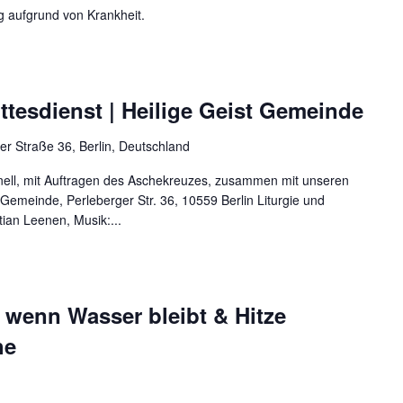
tig aufgrund von Krankheit.
tesdienst | Heilige Geist Gemeinde
er Straße 36, Berlin, Deutschland
ionell, mit Auftragen des Aschekreuzes, zusammen mit unseren
Gemeinde, Perleberger Str. 36, 10559 Berlin Liturgie und
ian Leenen, Musik:...
nn Wasser bleibt & Hitze
he