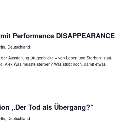
r mit Performance DISAPPEARANCE
rlin, Deutschland
 der Ausstellung „Augenblicke – von Leben und Sterben“ statt.
mo, Alex Was musste sterben? Was stirbt noch, damit etwas
sion „Der Tod als Übergang?“
rlin, Deutschland