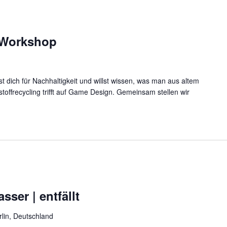
 Workshop
rst dich für Nachhaltigkeit und willst wissen, was man aus altem
toffrecycling trifft auf Game Design. Gemeinsam stellen wir
ser | entfällt
rlin, Deutschland