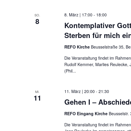
8. März | 17:00
-
18:00
SO.
8
Kontemplativer Got
Sterben für mich e
REFO Kirche
Beusselstraße 35, Be
Die Veranstaltung findet im Rahmen
Rudolf Kemmer, Marlies Reulecke, J
(Phil...
11. März | 20:00
-
21:30
MI.
11
Gehen I – Abschied
REFO Eingang Kirche
Beusselstr. 
Die Veranstaltung findet im Rahmen