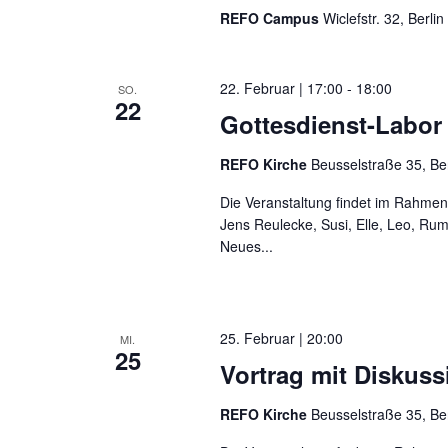
REFO Campus
Wiclefstr. 32, Berlin
22. Februar | 17:00
-
18:00
SO.
22
Gottesdienst-Labo
REFO Kirche
Beusselstraße 35, Be
Die Veranstaltung findet im Rahmen
Jens Reulecke, Susi, Elle, Leo, Ru
Neues...
25. Februar | 20:00
MI.
25
Vortrag mit Diskus
REFO Kirche
Beusselstraße 35, Be