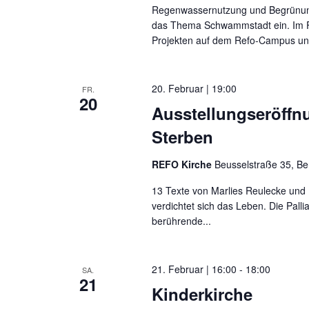
Regenwassernutzung und Begrünung 
das Thema Schwammstadt ein. Im Fr
Projekten auf dem Refo-Campus und
20. Februar | 19:00
FR.
20
Ausstellungseröffn
Sterben
REFO Kirche
Beusselstraße 35, Be
13 Texte von Marlies Reulecke und
verdichtet sich das Leben. Die Pallia
berührende...
21. Februar | 16:00
-
18:00
SA.
21
Kinderkirche