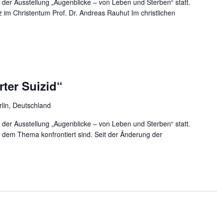
 der Ausstellung „Augenblicke – von Leben und Sterben“ statt.
z im Christentum Prof. Dr. Andreas Rauhut Im christlichen
ter Suizid“
rlin, Deutschland
 der Ausstellung „Augenblicke – von Leben und Sterben“ statt.
mit dem Thema konfrontiert sind. Seit der Änderung der