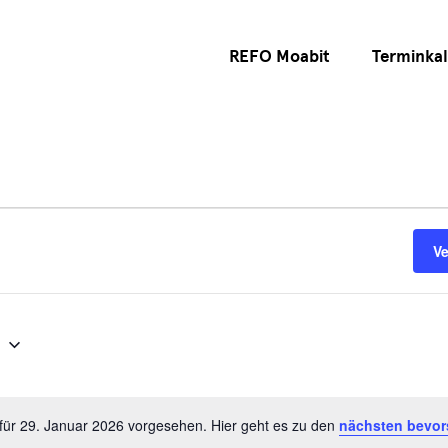
REFO Moabit
Terminka
V
6
für 29. Januar 2026 vorgesehen. Hier geht es zu den
nächsten bevor
Hinweis