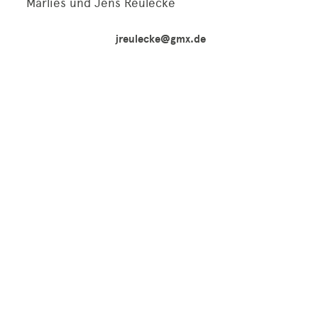
Marlies und Jens Reulecke
jreulecke@gmx.de