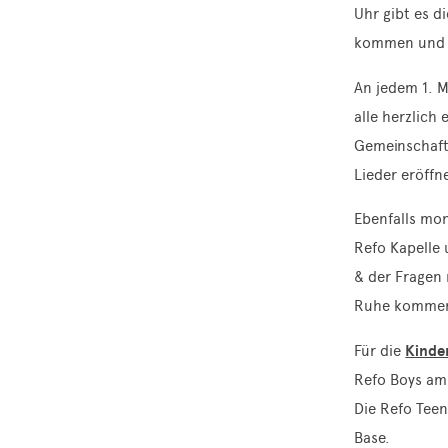
Uhr gibt es d
kommen und a
An jedem 1. M
alle herzlich
Gemeinschaft
Lieder eröff
Ebenfalls mon
Refo Kapelle
& der Fragen 
Ruhe komme
Für die
Kinde
Refo Boys am 
Die Refo Teen
Base.