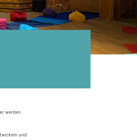
ier werden
ntwickeln und