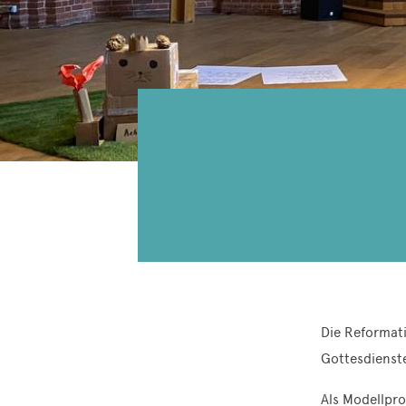
Die Reformati
Gottesdienst
Als Modellpr