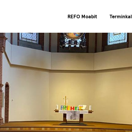
REFO Moabit
Terminka