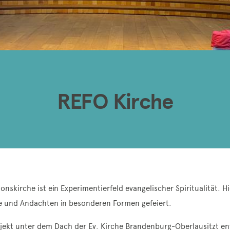
REFO Kirche
onskirche ist ein Experimentierfeld evangelischer Spiritualität. H
e und Andachten in besonderen Formen gefeiert.
ojekt unter dem Dach der Ev. Kirche Brandenburg-Oberlausitzt e