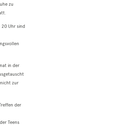
Ruhe zu
tt.
 20 Uhr sind
ngsvollen
nat in der
usgetauscht
nicht zur
Treffen der
 der Teens