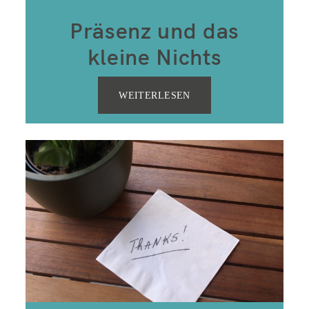
Präsenz und das
kleine Nichts
WEITERLESEN