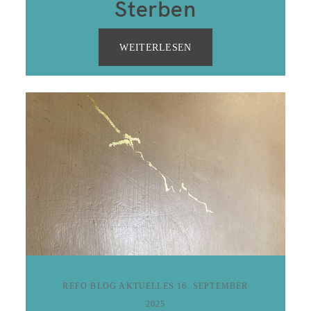
Sterben
WEITERLESEN
REFO BLOG AKTUELLES
16. SEPTEMBER
2025