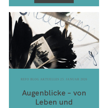
REFO BLOG AKTUELLES
25. JANUAR 2026
Augenblicke – von
Leben und