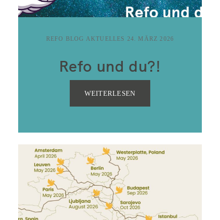
REFO BLOG AKTUELLES
24. MÄRZ 2026
Refo und du?!
WEITERLESEN