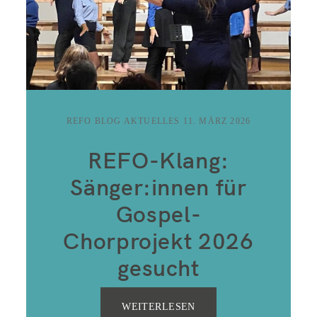
REFO BLOG AKTUELLES
11. MÄRZ 2026
REFO-Klang:
Sänger:innen für
Gospel-
Chorprojekt 2026
gesucht
WEITERLESEN