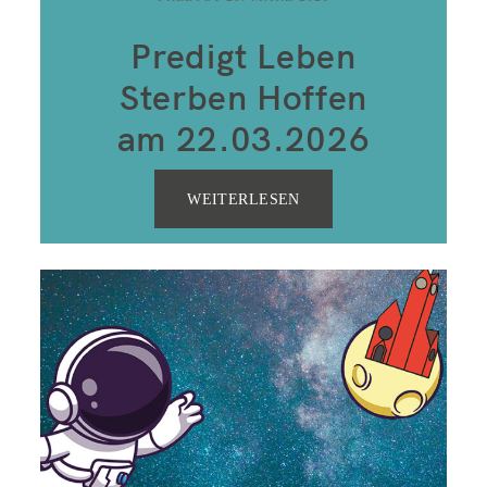
Kontakt
Predigt Leben
Sterben Hoffen
am 22.03.2026
WEITERLESEN