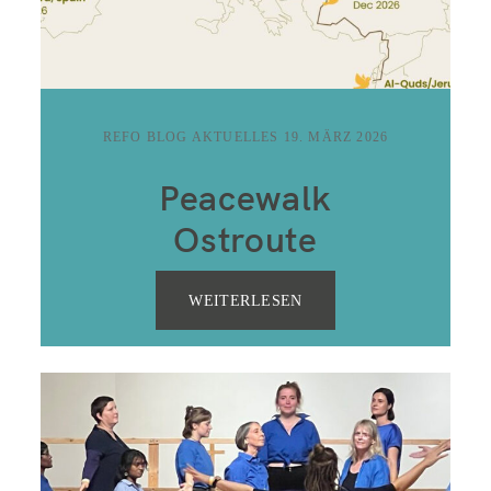
REFO BLOG AKTUELLES
19. MÄRZ 2026
Peacewalk
Ostroute
WEITERLESEN