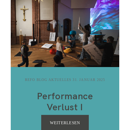
REFO BLOG AKTUELLES
31. JANUAR 2025
Performance
Verlust I
WEITERLESEN