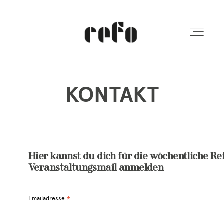
KONTAKT
REFO Moabit
Terminkalender
Hier kannst du dich für die wöchentliche Re
Kita
Veranstaltungsmail anmelden
Vermietung
Emailadresse
*