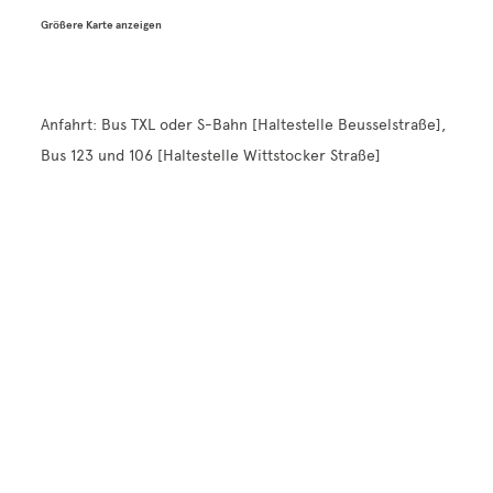
Größere Karte anzeigen
Anfahrt: Bus TXL oder S-Bahn [Haltestelle Beusselstraße],
Bus 123 und 106 [Haltestelle Wittstocker Straße]