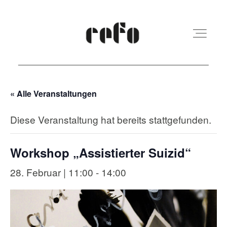
« Alle Veranstaltungen
REFO Moabit
Diese Veranstaltung hat bereits stattgefunden.
Terminkalender
Workshop „Assistierter Suizid“
Kita
28. Februar | 11:00
-
14:00
Vermietung