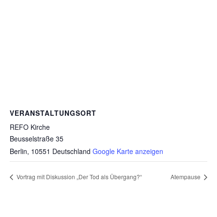
VERANSTALTUNGSORT
REFO Kirche
Beusselstraße 35
Berlin
,
10551
Deutschland
Google Karte anzeigen
Vortrag mit Diskussion „Der Tod als Übergang?“
Atempause