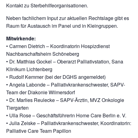
Kontakt zu Sterbehilfeorganisationen.
Neben fachlichem Input zur aktuellen Rechtslage gibt es
Raum für Austausch im Panel und in Kleingruppen.
Mitwirkende:
• Carmen Dietrich – Koordinatorin Hospizdienst
Nachbarschaftsheim Schöneberg
• Dr. Matthias Gockel – Oberarzt Palliativstation, Sana
Klinikum Lichtenberg
• Rudolf Kemmer (bei der DGHS angemeldet)
• Angela Labonde – Palliativkrankenschwester, SAPV-
Team der Diakonie Wilmersdorf
• Dr. Marlies Reulecke – SAPV-Ärztin, MVZ Onkologie
Tiergarten
• Ulla Rose – Geschäftsführerin Home Care Berlin e. V.
• Julia Zeiske – Palliativkrankenschwester, Koordinatorin:
Palliative Care Team Papillon