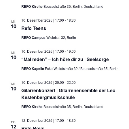
Kontakt
REFO Kirche
Beusselstraße 35, Berlin, Deutschland
10. Dezember 2025 | 17:00
-
18:30
MI.
10
Refo Teens
REFO Campus
Wiclefstr. 32, Berlin
10. Dezember 2025 | 17:00
-
19:00
MI.
10
“Mal reden” – Ich höre dir zu | Seelsorge
REFO Kapelle
Ecke Wiclefstraße 32 / Beusselstraße 35, Berlin
10. Dezember 2025 | 20:00
-
22:00
MI.
10
Gitarrenkonzert | Gitarrenensemble der Leo
Kestenbergmusikschule
REFO Kirche
Beusselstraße 35, Berlin, Deutschland
12. Dezember 2025 | 17:00
-
18:30
FR.
12
Refo Boys