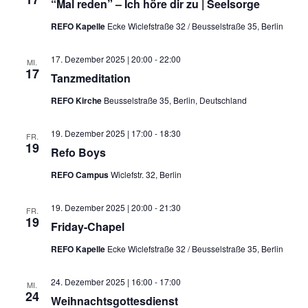
“Mal reden” – Ich höre dir zu | Seelsorge
REFO Kapelle
Ecke Wiclefstraße 32 / Beusselstraße 35, Berlin
17. Dezember 2025 | 20:00
-
22:00
MI.
17
Tanzmeditation
REFO Kirche
Beusselstraße 35, Berlin, Deutschland
19. Dezember 2025 | 17:00
-
18:30
FR.
19
Refo Boys
REFO Campus
Wiclefstr. 32, Berlin
19. Dezember 2025 | 20:00
-
21:30
FR.
19
Friday-Chapel
REFO Kapelle
Ecke Wiclefstraße 32 / Beusselstraße 35, Berlin
24. Dezember 2025 | 16:00
-
17:00
MI.
24
Weihnachtsgottesdienst