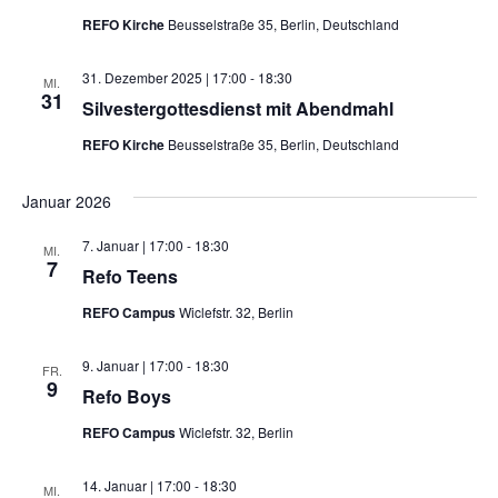
REFO Kirche
Beusselstraße 35, Berlin, Deutschland
31. Dezember 2025 | 17:00
-
18:30
MI.
31
Silvestergottesdienst mit Abendmahl
REFO Kirche
Beusselstraße 35, Berlin, Deutschland
Januar 2026
7. Januar | 17:00
-
18:30
MI.
7
Refo Teens
REFO Campus
Wiclefstr. 32, Berlin
9. Januar | 17:00
-
18:30
FR.
9
Refo Boys
REFO Campus
Wiclefstr. 32, Berlin
14. Januar | 17:00
-
18:30
MI.