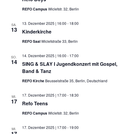
REFO Campus
Wiclefstr. 32, Berlin
13. Dezember 2025 | 16:00
-
18:00
SA.
13
Kinderkirche
REFO Saal
Wiclefstraße 33, Berlin
14. Dezember 2025 | 16:00
-
17:00
SO.
14
SING & SLAY I Jugendkonzert mit Gospel,
Band & Tanz
REFO Kirche
Beusselstraße 35, Berlin, Deutschland
17. Dezember 2025 | 17:00
-
18:30
MI.
17
Refo Teens
REFO Campus
Wiclefstr. 32, Berlin
17. Dezember 2025 | 17:00
-
19:00
MI.
17