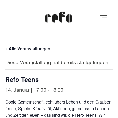
« Alle Veranstaltungen
REFO Moabit
Diese Veranstaltung hat bereits stattgefunden.
Terminkalender
Refo Teens
Kita
14. Januar | 17:00
-
18:30
Coole Gemeinschaft, echt übers Leben und den Glauben
Vermietung
reden, Spiele, Kreativität, Aktionen, gemeinsam Lachen
und Zeit genießen – das sind wir, die Refo Teens. Wir