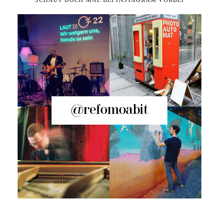
@refomoabit