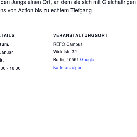
 den Jungs einen Ort, an dem sie sich mit Gleichaltrigen
ns von Action bis zu echtem Tiefgang.
ETAILS
VERANSTALTUNGSORT
tum:
REFO Campus
Wiclefstr. 32
 Januar
Berlin
,
10551
Google
it:
Karte anzeigen
:00 - 18:30