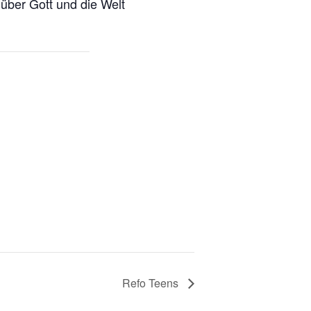
 über Gott und die Welt
Refo Teens