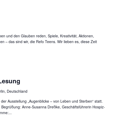
en und den Glauben reden, Spiele, Kreativität, Aktionen,
– das sind wir, die Refo Teens. Wir lieben es, diese Zeit
 Lesung
rlin, Deutschland
 der Ausstellung „Augenblicke – von Leben und Sterben“ statt.
nd Begrüßung: Anne-Susanna Dreßke, Geschäftsführerin Hospiz-
imme:...