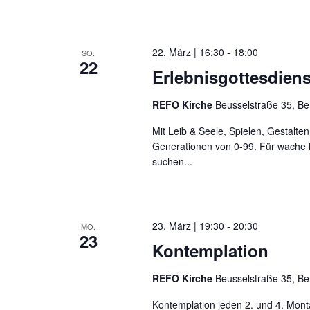
22. März | 16:30
-
18:00
SO.
22
Erlebnisgottesdienst
REFO Kirche
Beusselstraße 35, Be
Mit Leib & Seele, Spielen, Gestalten
Generationen von 0-99. Für wache 
suchen...
23. März | 19:30
-
20:30
MO.
23
Kontemplation
REFO Kirche
Beusselstraße 35, Be
Kontemplation jeden 2. und 4. Mont