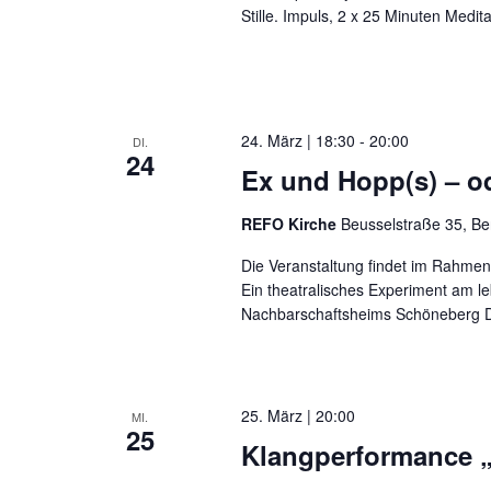
Stille. Impuls, 2 x 25 Minuten Medit
24. März | 18:30
-
20:00
DI.
24
Ex und Hopp(s) – od
REFO Kirche
Beusselstraße 35, Be
Die Veranstaltung findet im Rahmen
Ein theatralisches Experiment am 
Nachbarschaftsheims Schöneberg Di
25. März | 20:00
MI.
25
Klangperformance „