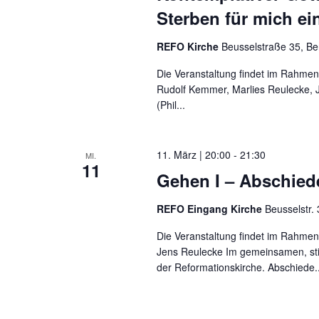
Sterben für mich e
REFO Kirche
Beusselstraße 35, Be
Die Veranstaltung findet im Rahmen
Rudolf Kemmer, Marlies Reulecke, J
(Phil...
11. März | 20:00
-
21:30
MI.
11
Gehen I – Abschied
REFO Eingang Kirche
Beusselstr. 
Die Veranstaltung findet im Rahmen
Jens Reulecke Im gemeinsamen, sti
der Reformationskirche. Abschiede..