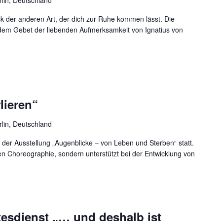
rlin, Deutschland
ck der anderen Art, der dich zur Ruhe kommen lässt. Die
h dem Gebet der liebenden Aufmerksamkeit von Ignatius von
lieren“
rlin, Deutschland
 der Ausstellung „Augenblicke – von Leben und Sterben“ statt.
ten Choreographie, sondern unterstützt bei der Entwicklung von
tesdienst „… und deshalb ist