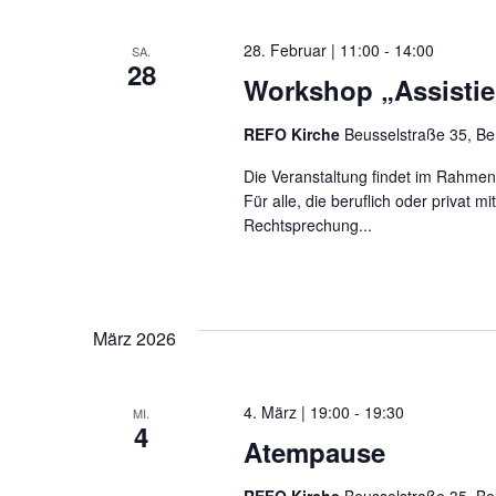
Navigation
28. Februar | 11:00
-
14:00
SA.
28
Workshop „Assistier
REFO Kirche
Beusselstraße 35, Be
Die Veranstaltung findet im Rahmen
Für alle, die beruflich oder privat 
Rechtsprechung...
März 2026
4. März | 19:00
-
19:30
MI.
4
Atempause