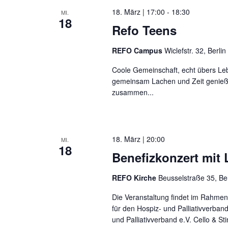
18. März | 17:00
-
18:30
MI.
18
Refo Teens
REFO Campus
Wiclefstr. 32, Berlin
Coole Gemeinschaft, echt übers Leb
gemeinsam Lachen und Zeit genießen 
zusammen...
18. März | 20:00
MI.
18
Benefizkonzert mit
REFO Kirche
Beusselstraße 35, Be
Die Veranstaltung findet im Rahmen
für den Hospiz- und Palliativverba
und Palliativverband e.V. Cello & St