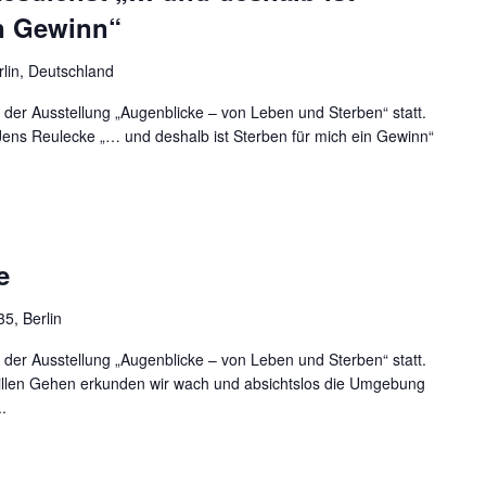
in Gewinn“
rlin, Deutschland
 der Ausstellung „Augenblicke – von Leben und Sterben“ statt.
ens Reulecke „… und deshalb ist Sterben für mich ein Gewinn“
e
35, Berlin
 der Ausstellung „Augenblicke – von Leben und Sterben“ statt.
llen Gehen erkunden wir wach und absichtslos die Umgebung
.