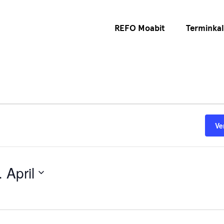
REFO Moabit
Terminka
Ve
 April