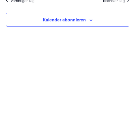
Vorheriger Tag
Nächster Tag
Kontakt
Kalender abonnieren