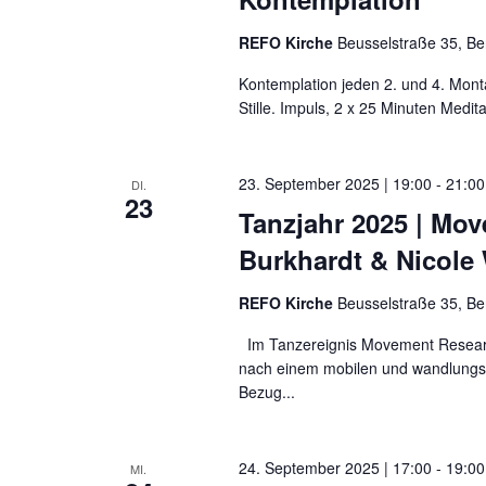
REFO Kirche
Beusselstraße 35, Be
Kontemplation jeden 2. und 4. Mont
Stille. Impuls, 2 x 25 Minuten Medit
23. September 2025 | 19:00
-
21:00
DI.
23
Tanzjahr 2025 | Mov
Burkhardt & Nicole
REFO Kirche
Beusselstraße 35, Be
Im Tanzereignis Movement Researc
nach einem mobilen und wandlungsfäh
Bezug...
24. September 2025 | 17:00
-
19:00
MI.