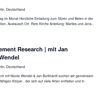
rlin, Deutschland
ag im Monat Herzliche Einladung zum Sitzen und Beten in der
ation, Austausch Ort: Refo Kirche Anleitung: Marlies und Jens...
ement Research | mit Jan
 Wendel
rlin, Deutschland
h mit Nicole Wendel & Jan Burkhardt suchen wir gemeinsam
igen Körper , der sich auf viele Arten entfalten und in