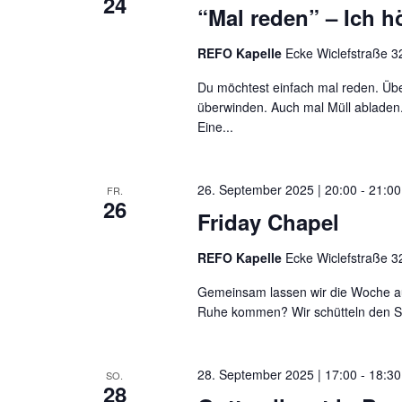
24
“Mal reden” – Ich hö
REFO Kapelle
Ecke Wiclefstraße 32
Du möchtest einfach mal reden. Übe
überwinden. Auch mal Müll abladen.
Eine...
26. September 2025 | 20:00
-
21:00
FR.
26
Friday Chapel
REFO Kapelle
Ecke Wiclefstraße 32
Gemeinsam lassen wir die Woche au
Ruhe kommen? Wir schütteln den St
28. September 2025 | 17:00
-
18:30
SO.
28