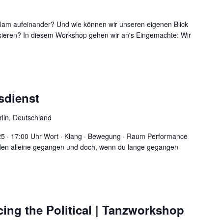
Islam aufeinander? Und wie können wir unseren eigenen Blick
isieren? In diesem Workshop gehen wir an's Eingemachte: Wir
sdienst
rlin, Deutschland
.25 · 17:00 Uhr Wort · Klang · Bewegung · Raum Performance
rden alleine gegangen und doch, wenn du lange gegangen
cing the Political | Tanzworkshop