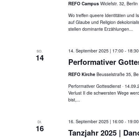
REFO Campus
Wiclefstr. 32, Berlin
Wo treffen queere Identitäten und 
auf Glaube und Religion dekolonial
stellen dominante Erzählungen...
14. September 2025 | 17:00
-
18:30
SO.
14
Performativer Gotte
REFO Kirche
Beusselstraße 35, Be
Performativer Gottesdienst · 14.09
Verlust II die schwersten Wege we
bist,...
16. September 2025 | 16:00
-
19:00
DI.
16
Tanzjahr 2025 | Dan