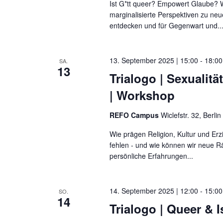
Ist G*tt queer? Empowert Glaube? Wi
marginalisierte Perspektiven zu neu
entdecken und für Gegenwart und..
13. September 2025 | 15:00
-
18:00
SA.
13
Trialogo | Sexualit
| Workshop
REFO Campus
Wiclefstr. 32, Berlin
Wie prägen Religion, Kultur und E
fehlen - und wie können wir neue 
persönliche Erfahrungen...
14. September 2025 | 12:00
-
15:00
SO.
14
Trialogo | Queer & 