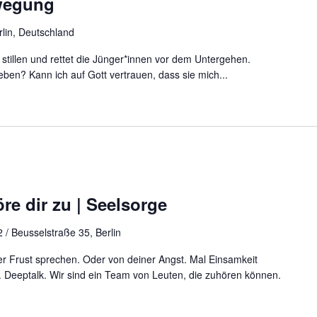
ewegung
rlin, Deutschland
stillen und rettet die Jünger*innen vor dem Untergehen.
ben? Kann ich auf Gott vertrauen, dass sie mich...
re dir zu | Seelsorge
 / Beusselstraße 35, Berlin
r Frust sprechen. Oder von deiner Angst. Mal Einsamkeit
 Deeptalk. Wir sind ein Team von Leuten, die zuhören können.