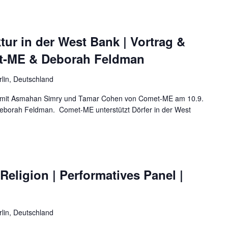
ktur in der West Bank | Vortrag &
t-ME & Deborah Feldman
rlin, Deutschland
h mit Asmahan Simry und Tamar Cohen von Comet-ME am 10.9.
Deborah Feldman. Comet-ME unterstützt Dörfer in der West
Religion | Performatives Panel |
rlin, Deutschland