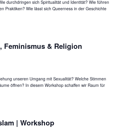
e durchdringen sich Spiritualität und Identität? Wie führen
en Praktiken? Wie lässt sich Queerness in der Geschichte
.
ät, Feminismus & Religion
rziehung unseren Umgang mit Sexualität? Welche Stimmen
Räume öffnen? In diesem Workshop schaffen wir Raum für
Islam | Workshop