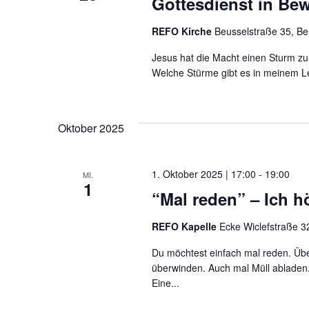
Gottesdienst in B
REFO Kirche
Beusselstraße 35, Be
Jesus hat die Macht einen Sturm zu 
Welche Stürme gibt es in meinem Le
Oktober 2025
1. Oktober 2025 | 17:00
-
19:00
MI.
1
“Mal reden” – Ich hö
REFO Kapelle
Ecke Wiclefstraße 32
Du möchtest einfach mal reden. Übe
überwinden. Auch mal Müll abladen.
Eine...