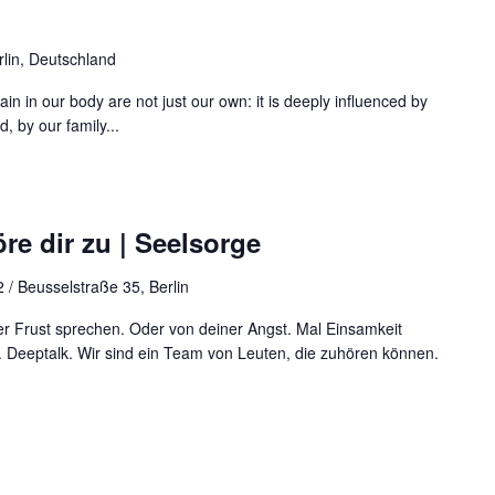
rlin, Deutschland
in in our body are not just our own: it is deeply influenced by
d, by our family...
re dir zu | Seelsorge
 / Beusselstraße 35, Berlin
r Frust sprechen. Oder von deiner Angst. Mal Einsamkeit
 Deeptalk. Wir sind ein Team von Leuten, die zuhören können.