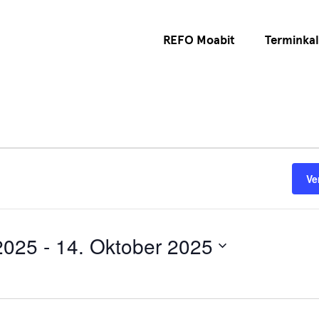
REFO Moabit
Terminka
Ve
2025
 - 
14. Oktober 2025