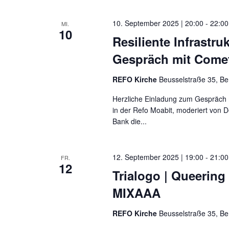
Navigation
10. September 2025 | 20:00
-
22:00
MI.
10
Resiliente Infrastru
Gespräch mit Come
REFO Kirche
Beusselstraße 35, Be
Herzliche Einladung zum Gespräc
in der Refo Moabit, moderiert von 
Bank die...
12. September 2025 | 19:00
-
21:00
FR.
12
Trialogo | Queering 
MIXAAA
REFO Kirche
Beusselstraße 35, Be