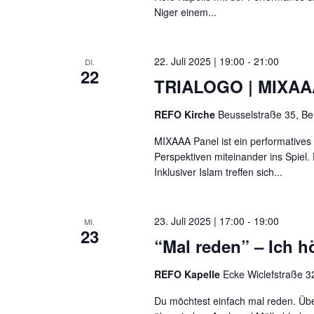
Niger einem...
22. Juli 2025 | 19:00
-
21:00
DI.
22
TRIALOGO | MIXAAA 
REFO Kirche
Beusselstraße 35, Be
MIXAAA Panel ist ein performative
Perspektiven miteinander ins Spiel
Inklusiver Islam treffen sich...
23. Juli 2025 | 17:00
-
19:00
MI.
23
“Mal reden” – Ich hö
REFO Kapelle
Ecke Wiclefstraße 32
Du möchtest einfach mal reden. Übe