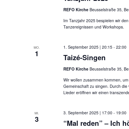
REFO Kirche
Beusselstraße 35, Be
Im Tanzjahr 2025 bespielen wir de
Tanzereignissen und Workshops.
1. September 2025 | 20:15
-
22:00
MO.
1
Taizé-Singen
REFO Kirche
Beusselstraße 35, Be
Wir wollen zusammen kommen, um d
Gemeinschaft zu singen. Durch die
Lieder eröffnen wir einen transzend
3. September 2025 | 17:00
-
19:00
MI.
3
“Mal reden” – Ich hö