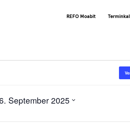
REFO Moabit
Terminka
Ve
6. September 2025