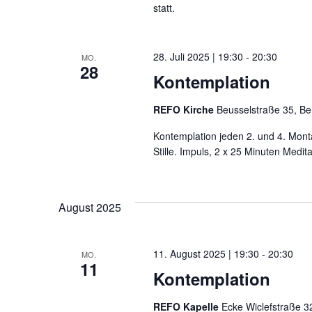
statt.
28. Juli 2025 | 19:30
-
20:30
MO.
28
Kontemplation
REFO Kirche
Beusselstraße 35, Be
Kontemplation jeden 2. und 4. Mont
Stille. Impuls, 2 x 25 Minuten Medit
August 2025
11. August 2025 | 19:30
-
20:30
MO.
11
Kontemplation
REFO Kapelle
Ecke Wiclefstraße 32