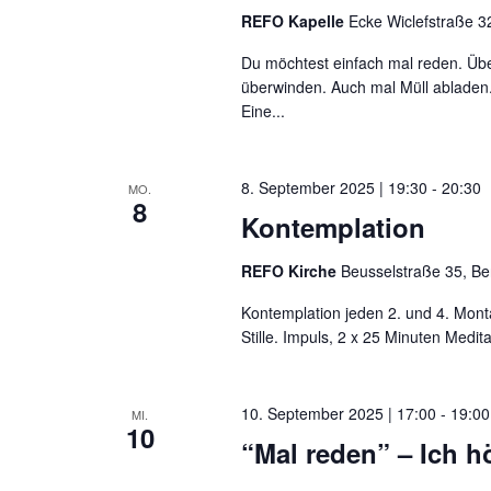
REFO Kapelle
Ecke Wiclefstraße 32
Du möchtest einfach mal reden. Übe
überwinden. Auch mal Müll abladen.
Eine...
8. September 2025 | 19:30
-
20:30
MO.
8
Kontemplation
REFO Kirche
Beusselstraße 35, Be
Kontemplation jeden 2. und 4. Mont
Stille. Impuls, 2 x 25 Minuten Medit
10. September 2025 | 17:00
-
19:00
MI.
10
“Mal reden” – Ich hö