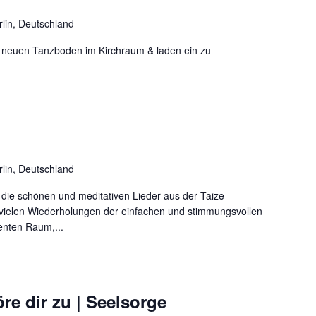
rlin, Deutschland
n neuen Tanzboden im Kirchraum & laden ein zu
rlin, Deutschland
ie schönen und meditativen Lieder aus der Taize
 vielen Wiederholungen der einfachen und stimmungsvollen
enten Raum,...
re dir zu | Seelsorge