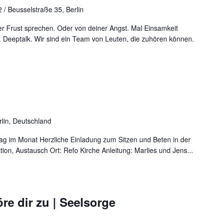
 / Beusselstraße 35, Berlin
r Frust sprechen. Oder von deiner Angst. Mal Einsamkeit
 Deeptalk. Wir sind ein Team von Leuten, die zuhören können.
rlin, Deutschland
ag im Monat Herzliche Einladung zum Sitzen und Beten in der
ation, Austausch Ort: Refo Kirche Anleitung: Marlies und Jens...
re dir zu | Seelsorge