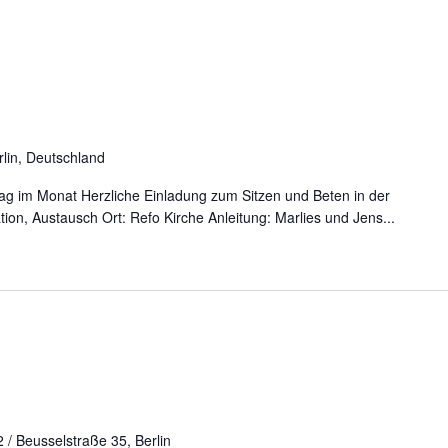
rlin, Deutschland
ag im Monat Herzliche Einladung zum Sitzen und Beten in der
ation, Austausch Ort: Refo Kirche Anleitung: Marlies und Jens...
 / Beusselstraße 35, Berlin