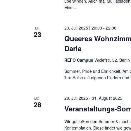
überwinden. Auch mal Müll abladen.
Eine...
23. Juli 2025 | 20:00
-
22:00
MI.
23
Queeres Wohnzimmer
Daria
REFO Campus
Wiclefstr. 32, Berlin
Sommer, Pride und Ehrlichkeit. Am 
ihre Reise mit eigenen Liedern und 
28. Juli 2025
-
31. August 2025
MO.
28
Veranstaltungs-Somm
Wir genießen den Sommer & machen
Kontemplation. Diese findet wie g