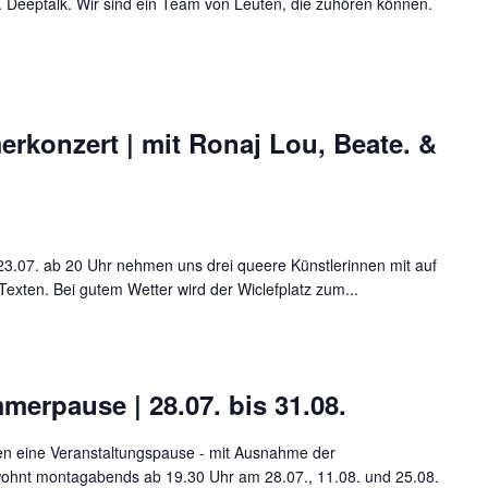
 Deeptalk. Wir sind ein Team von Leuten, die zuhören können.
konzert | mit Ronaj Lou, Beate. &
23.07. ab 20 Uhr nehmen uns drei queere Künstlerinnen mit auf
Texten. Bei gutem Wetter wird der Wiclefplatz zum...
erpause | 28.07. bis 31.08.
 eine Veranstaltungspause - mit Ausnahme der
ewohnt montagabends ab 19.30 Uhr am 28.07., 11.08. und 25.08.