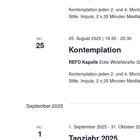
Kontemplation jeden 2. und 4. Mont
Stille. Impuls, 2 x 25 Minuten Medit
25. August 2025 | 19:30
-
20:30
MO.
25
Kontemplation
REFO Kapelle
Ecke Wiclefstraße 32
Kontemplation jeden 2. und 4. Mont
Stille. Impuls, 2 x 25 Minuten Medit
September 2025
1. September 2025
-
31. Oktober 2
MO.
1
Tanzjahr 2025