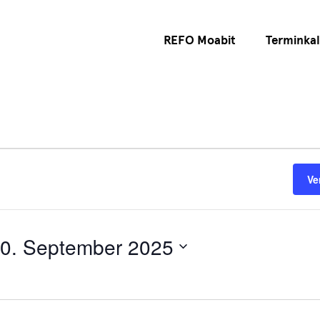
REFO Moabit
Terminka
Ve
0. September 2025