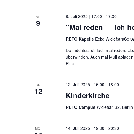
9. Juli 2025 | 17:00
-
19:00
MI.
9
“Mal reden” – Ich hö
REFO Kapelle
Ecke Wiclefstraße 32
Du möchtest einfach mal reden. Übe
überwinden. Auch mal Müll abladen.
Eine...
12. Juli 2025 | 16:00
-
18:00
SA.
12
Kinderkirche
REFO Campus
Wiclefstr. 32, Berlin
14. Juli 2025 | 19:30
-
20:30
MO.