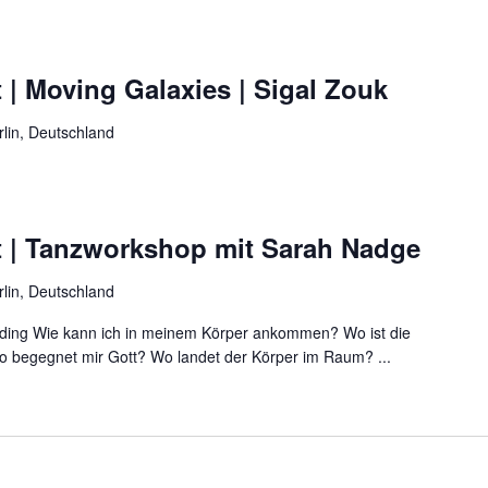
 | Moving Galaxies | Sigal Zouk
rlin, Deutschland
t | Tanzworkshop mit Sarah Nadge
rlin, Deutschland
ing Wie kann ich in meinem Körper ankommen? Wo ist die
o begegnet mir Gott? Wo landet der Körper im Raum? ...