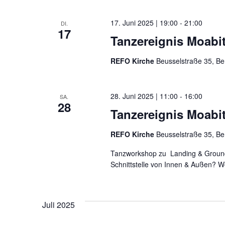
Navigation
17. Juni 2025 | 19:00
-
21:00
DI.
17
Tanzereignis Moabit
REFO Kirche
Beusselstraße 35, Be
28. Juni 2025 | 11:00
-
16:00
SA.
28
Tanzereignis Moabi
REFO Kirche
Beusselstraße 35, Be
Tanzworkshop zu Landing & Ground
Schnittstelle von Innen & Außen? W
Juli 2025