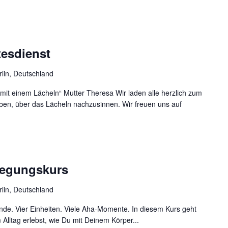
tesdienst
rlin, Deutschland
mit einem Lächeln“ Mutter Theresa Wir laden alle herzlich zum
aben, über das Lächeln nachzusinnen. Wir freuen uns auf
wegungskurs
rlin, Deutschland
de. Vier Einheiten. Viele Aha-Momente. In diesem Kurs geht
Alltag erlebst, wie Du mit Deinem Körper...