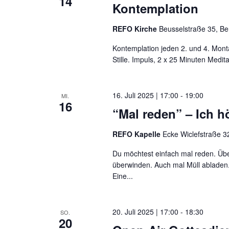
14
Kontemplation
REFO Kirche
Beusselstraße 35, Be
Kontemplation jeden 2. und 4. Mont
Stille. Impuls, 2 x 25 Minuten Medit
16. Juli 2025 | 17:00
-
19:00
MI.
16
“Mal reden” – Ich hö
REFO Kapelle
Ecke Wiclefstraße 32
Du möchtest einfach mal reden. Übe
überwinden. Auch mal Müll abladen.
Eine...
20. Juli 2025 | 17:00
-
18:30
SO.
20