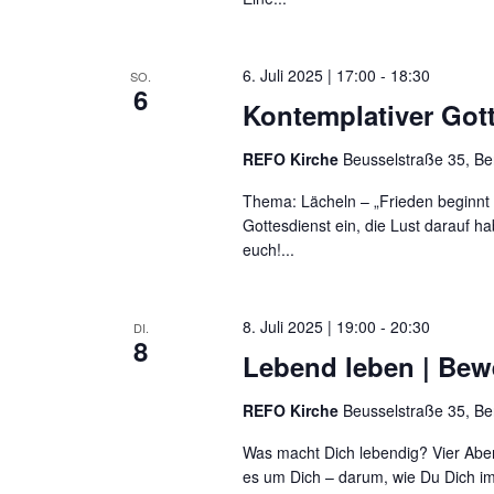
6. Juli 2025 | 17:00
-
18:30
SO.
6
Kontemplativer Got
REFO Kirche
Beusselstraße 35, Be
Thema: Lächeln – „Frieden beginnt 
Gottesdienst ein, die Lust darauf h
euch!...
8. Juli 2025 | 19:00
-
20:30
DI.
8
Lebend leben | Be
REFO Kirche
Beusselstraße 35, Be
Was macht Dich lebendig? Vier Aben
es um Dich – darum, wie Du Dich im 