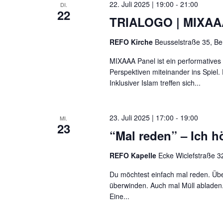
22. Juli 2025 | 19:00
-
21:00
DI.
22
TRIALOGO | MIXAAA 
REFO Kirche
Beusselstraße 35, Be
MIXAAA Panel ist ein performative
Perspektiven miteinander ins Spiel
Inklusiver Islam treffen sich...
23. Juli 2025 | 17:00
-
19:00
MI.
23
“Mal reden” – Ich hö
REFO Kapelle
Ecke Wiclefstraße 32
Du möchtest einfach mal reden. Übe
überwinden. Auch mal Müll abladen.
Eine...