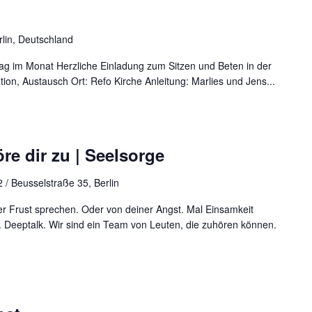
rlin, Deutschland
ag im Monat Herzliche Einladung zum Sitzen und Beten in der
ation, Austausch Ort: Refo Kirche Anleitung: Marlies und Jens...
re dir zu | Seelsorge
 / Beusselstraße 35, Berlin
r Frust sprechen. Oder von deiner Angst. Mal Einsamkeit
 Deeptalk. Wir sind ein Team von Leuten, die zuhören können.