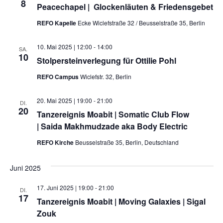
8
Peacechapel | Glockenläuten & Friedensgebet
Kontakt
REFO Kapelle
Ecke Wiclefstraße 32 / Beusselstraße 35, Berlin
10. Mai 2025 | 12:00
-
14:00
SA.
10
Stolpersteinverlegung für Ottilie Pohl
REFO Campus
Wiclefstr. 32, Berlin
20. Mai 2025 | 19:00
-
21:00
DI.
20
Tanzereignis Moabit | Somatic Club Flow
| Saida Makhmudzade aka Body Electric
REFO Kirche
Beusselstraße 35, Berlin, Deutschland
Juni 2025
17. Juni 2025 | 19:00
-
21:00
DI.
17
Tanzereignis Moabit | Moving Galaxies | Sigal
Zouk