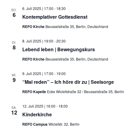
6. Juli 2025 | 17:00
-
18:30
SO.
6
Kontemplativer Gottesdienst
REFO Kirche
Beusselstraße 35, Berlin, Deutschland
8. Juli 2025 | 19:00
-
20:30
DI.
8
Lebend leben | Bewegungskurs
REFO Kirche
Beusselstraße 35, Berlin, Deutschland
9. Juli 2025 | 17:00
-
19:00
MI.
9
“Mal reden” – Ich höre dir zu | Seelsorge
REFO Kapelle
Ecke Wiclefstraße 32 / Beusselstraße 35, Berlin
12. Juli 2025 | 16:00
-
18:00
SA.
12
Kinderkirche
REFO Campus
Wiclefstr. 32, Berlin