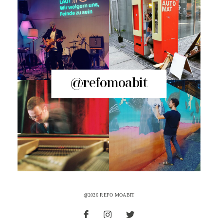
@refomoabit
@2026 REFO MOABIT