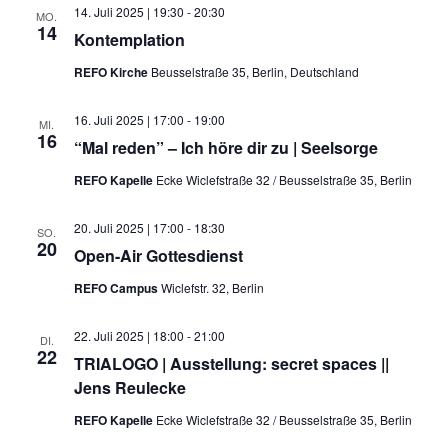
14. Juli 2025 | 19:30
-
20:30
MO.
14
Kontemplation
REFO Kirche
Beusselstraße 35, Berlin, Deutschland
16. Juli 2025 | 17:00
-
19:00
MI.
16
“Mal reden” – Ich höre dir zu | Seelsorge
REFO Kapelle
Ecke Wiclefstraße 32 / Beusselstraße 35, Berlin
20. Juli 2025 | 17:00
-
18:30
SO.
20
Open-Air Gottesdienst
REFO Campus
Wiclefstr. 32, Berlin
22. Juli 2025 | 18:00
-
21:00
DI.
22
TRIALOGO | Ausstellung: secret spaces ||
Jens Reulecke
REFO Kapelle
Ecke Wiclefstraße 32 / Beusselstraße 35, Berlin