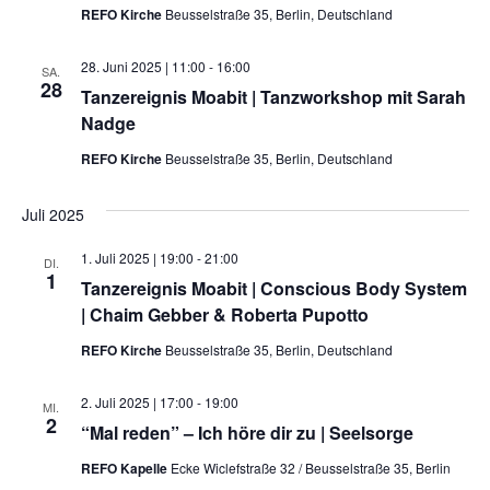
REFO Kirche
Beusselstraße 35, Berlin, Deutschland
28. Juni 2025 | 11:00
-
16:00
SA.
28
Tanzereignis Moabit | Tanzworkshop mit Sarah
Nadge
REFO Kirche
Beusselstraße 35, Berlin, Deutschland
Juli 2025
1. Juli 2025 | 19:00
-
21:00
DI.
1
Tanzereignis Moabit | Conscious Body System
| Chaim Gebber & Roberta Pupotto
REFO Kirche
Beusselstraße 35, Berlin, Deutschland
2. Juli 2025 | 17:00
-
19:00
MI.
2
“Mal reden” – Ich höre dir zu | Seelsorge
REFO Kapelle
Ecke Wiclefstraße 32 / Beusselstraße 35, Berlin