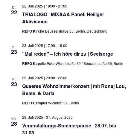
22. Juli 2025 | 19:00
-
21:00
DI.
22
TRIALOGO | MIXAAA Panel: Heiliger
Aktivismus
REFO Kirche
Beusselstraße 35, Berlin, Deutschland
23. Juli 2025 | 17:00
-
19:00
MI.
23
“Mal reden” – Ich höre dir zu | Seelsorge
REFO Kapelle
Ecke Wiclefstraße 32 / Beusselstraße 35, Berlin
23. Juli 2025 | 20:00
-
22:00
MI.
23
Queeres Wohnzimmerkonzert | mit Ronaj Lou,
Beate. & Daria
REFO Campus
Wiclefstr. 32, Berlin
28. Juli 2025
-
31. August 2025
MO.
28
Veranstaltungs-Sommerpause | 28.07. bis
31.08.