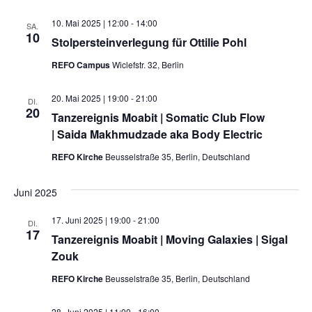
10. Mai 2025 | 12:00
-
14:00
SA.
10
Stolpersteinverlegung für Ottilie Pohl
REFO Campus
Wiclefstr. 32, Berlin
20. Mai 2025 | 19:00
-
21:00
DI.
20
Tanzereignis Moabit | Somatic Club Flow
| Saida Makhmudzade aka Body Electric
REFO Kirche
Beusselstraße 35, Berlin, Deutschland
Juni 2025
17. Juni 2025 | 19:00
-
21:00
DI.
17
Tanzereignis Moabit | Moving Galaxies | Sigal
Zouk
REFO Kirche
Beusselstraße 35, Berlin, Deutschland
28. Juni 2025 | 11:00
-
16:00