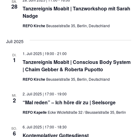
SA.
28
Tanzereignis Moabit | Tanzworkshop mit Sarah
Nadge
REFO Kirche
Beusselstraße 35, Berlin, Deutschland
Juli 2025
1. Juli 2025 | 19:00
-
21:00
DI.
1
Tanzereignis Moabit | Conscious Body System
| Chaim Gebber & Roberta Pupotto
REFO Kirche
Beusselstraße 35, Berlin, Deutschland
2. Juli 2025 | 17:00
-
19:00
MI.
2
“Mal reden” – Ich höre dir zu | Seelsorge
REFO Kapelle
Ecke Wiclefstraße 32 / Beusselstraße 35, Berlin
6. Juli 2025 | 17:00
-
18:30
SO.
6
Kontemplativer Gottesdienst