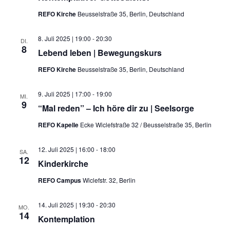
REFO Kirche
Beusselstraße 35, Berlin, Deutschland
8. Juli 2025 | 19:00
-
20:30
DI.
8
Lebend leben | Bewegungskurs
REFO Kirche
Beusselstraße 35, Berlin, Deutschland
9. Juli 2025 | 17:00
-
19:00
MI.
9
“Mal reden” – Ich höre dir zu | Seelsorge
REFO Kapelle
Ecke Wiclefstraße 32 / Beusselstraße 35, Berlin
12. Juli 2025 | 16:00
-
18:00
SA.
12
Kinderkirche
REFO Campus
Wiclefstr. 32, Berlin
14. Juli 2025 | 19:30
-
20:30
MO.
14
Kontemplation