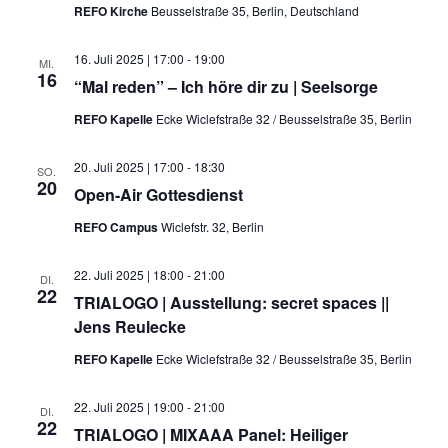
REFO Kirche
Beusselstraße 35, Berlin, Deutschland
16. Juli 2025 | 17:00
-
19:00
MI.
16
“Mal reden” – Ich höre dir zu | Seelsorge
REFO Kapelle
Ecke Wiclefstraße 32 / Beusselstraße 35, Berlin
20. Juli 2025 | 17:00
-
18:30
SO.
20
Open-Air Gottesdienst
REFO Campus
Wiclefstr. 32, Berlin
22. Juli 2025 | 18:00
-
21:00
DI.
22
TRIALOGO | Ausstellung: secret spaces ||
Jens Reulecke
REFO Kapelle
Ecke Wiclefstraße 32 / Beusselstraße 35, Berlin
22. Juli 2025 | 19:00
-
21:00
DI.
22
TRIALOGO | MIXAAA Panel: Heiliger