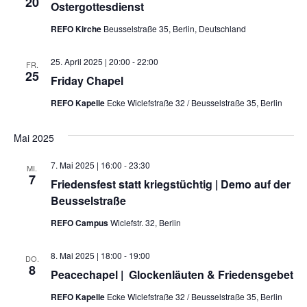
20
Ostergottesdienst
REFO Kirche
Beusselstraße 35, Berlin, Deutschland
25. April 2025 | 20:00
-
22:00
FR.
25
Friday Chapel
REFO Kapelle
Ecke Wiclefstraße 32 / Beusselstraße 35, Berlin
Mai 2025
7. Mai 2025 | 16:00
-
23:30
MI.
7
Friedensfest statt kriegstüchtig | Demo auf der
Beusselstraße
REFO Campus
Wiclefstr. 32, Berlin
8. Mai 2025 | 18:00
-
19:00
DO.
8
Peacechapel | Glockenläuten & Friedensgebet
REFO Kapelle
Ecke Wiclefstraße 32 / Beusselstraße 35, Berlin