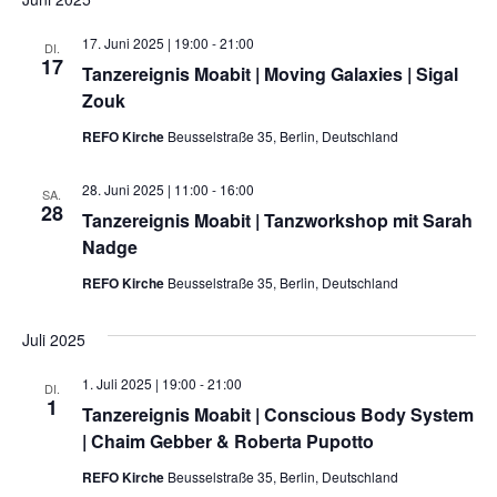
17. Juni 2025 | 19:00
-
21:00
DI.
17
Tanzereignis Moabit | Moving Galaxies | Sigal
Zouk
REFO Kirche
Beusselstraße 35, Berlin, Deutschland
28. Juni 2025 | 11:00
-
16:00
SA.
28
Tanzereignis Moabit | Tanzworkshop mit Sarah
Nadge
REFO Kirche
Beusselstraße 35, Berlin, Deutschland
Juli 2025
1. Juli 2025 | 19:00
-
21:00
DI.
1
Tanzereignis Moabit | Conscious Body System
| Chaim Gebber & Roberta Pupotto
REFO Kirche
Beusselstraße 35, Berlin, Deutschland