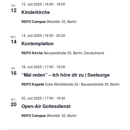
12. Juli 2025 | 16:00
-
18:00
SA.
12
Kinderkirche
REFO Campus
Wiclefstr. 32, Berlin
14. Juli 2025 | 19:30
-
20:30
MO.
14
Kontemplation
REFO Kirche
Beusselstraße 35, Berlin, Deutschland
16. Juli 2025 | 17:00
-
19:00
MI.
16
“Mal reden” – Ich höre dir zu | Seelsorge
REFO Kapelle
Ecke Wiclefstraße 32 / Beusselstraße 35, Berlin
20. Juli 2025 | 17:00
-
18:30
SO.
20
Open-Air Gottesdienst
REFO Campus
Wiclefstr. 32, Berlin