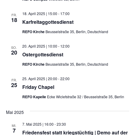
18. April 2025 | 15:00
-
17:00
FR.
18
Karfreitaggottesdienst
REFO Kirche
Beusselstraße 35, Berlin, Deutschland
20. April 2025 | 10:00
-
12:00
SO.
20
Ostergottesdienst
REFO Kirche
Beusselstraße 35, Berlin, Deutschland
25. April 2025 | 20:00
-
22:00
FR.
25
Friday Chapel
REFO Kapelle
Ecke Wiclefstraße 32 / Beusselstraße 35, Berlin
Mai 2025
7. Mai 2025 | 16:00
-
23:30
MI.
7
Friedensfest statt kriegstüchtig | Demo auf der