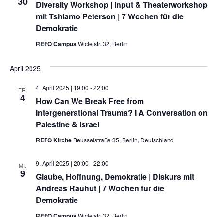
30
Diversity Workshop | Input & Theaterworkshop
mit Tshiamo Peterson | 7 Wochen für die
Demokratie
REFO Campus
Wiclefstr. 32, Berlin
April 2025
4. April 2025 | 19:00
-
22:00
FR.
4
How Can We Break Free from
Intergenerational Trauma? I A Conversation on
Palestine & Israel
REFO Kirche
Beusselstraße 35, Berlin, Deutschland
9. April 2025 | 20:00
-
22:00
MI.
9
Glaube, Hoffnung, Demokratie | Diskurs mit
Andreas Rauhut | 7 Wochen für die
Demokratie
REFO Campus
Wiclefstr. 32, Berlin