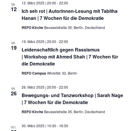
12. März 2025 | 20:00
-
22:00
Kontakt
MI.
12
Ich seh rot | Autorinnen-Lesung mit Tabitha
Hanan | 7 Wochen für die Demokratie
REFO Kirche
Beusselstraße 35, Berlin, Deutschland
19. März 2025 | 20:00
-
22:00
MI.
19
Leidenschaftlich gegen Rassismus
| Workshop mit Ahmed Shah | 7 Wochen für
die Demokratie
REFO Campus
Wiclefstr. 32, Berlin
26. März 2025 | 20:00
-
22:00
MI.
26
Bewegungs- und Tanzworkshop | Sarah Nage
| 7 Wochen für die Demokratie
REFO Kirche
Beusselstraße 35, Berlin, Deutschland
30. März 2025 | 10:30
-
16:30
SO.