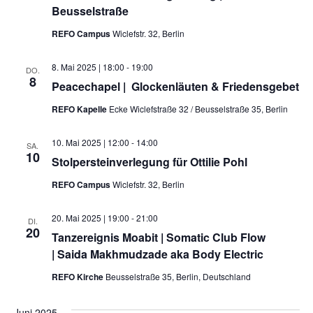
Beusselstraße
REFO Campus
Wiclefstr. 32, Berlin
8. Mai 2025 | 18:00
-
19:00
DO.
8
Peacechapel | Glockenläuten & Friedensgebet
REFO Kapelle
Ecke Wiclefstraße 32 / Beusselstraße 35, Berlin
10. Mai 2025 | 12:00
-
14:00
SA.
10
Stolpersteinverlegung für Ottilie Pohl
REFO Campus
Wiclefstr. 32, Berlin
20. Mai 2025 | 19:00
-
21:00
DI.
20
Tanzereignis Moabit | Somatic Club Flow
| Saida Makhmudzade aka Body Electric
REFO Kirche
Beusselstraße 35, Berlin, Deutschland
Juni 2025