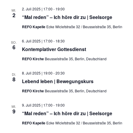
2. Juli 2025 | 17:00
-
19:00
MI.
2
“Mal reden” – Ich höre dir zu | Seelsorge
REFO Kapelle
Ecke Wiclefstraße 32 / Beusselstraße 35, Berlin
6. Juli 2025 | 17:00
-
18:30
SO.
6
Kontemplativer Gottesdienst
REFO Kirche
Beusselstraße 35, Berlin, Deutschland
8. Juli 2025 | 19:00
-
20:30
DI.
8
Lebend leben | Bewegungskurs
REFO Kirche
Beusselstraße 35, Berlin, Deutschland
9. Juli 2025 | 17:00
-
19:00
MI.
9
“Mal reden” – Ich höre dir zu | Seelsorge
REFO Kapelle
Ecke Wiclefstraße 32 / Beusselstraße 35, Berlin