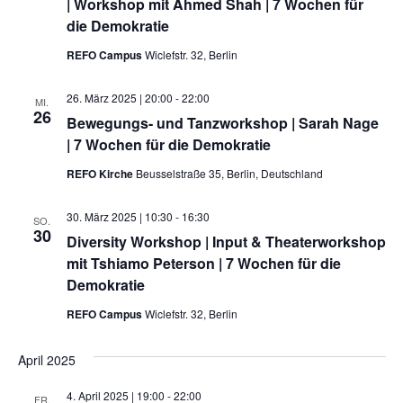
| Workshop mit Ahmed Shah | 7 Wochen für
die Demokratie
REFO Campus
Wiclefstr. 32, Berlin
26. März 2025 | 20:00
-
22:00
MI.
26
Bewegungs- und Tanzworkshop | Sarah Nage
| 7 Wochen für die Demokratie
REFO Kirche
Beusselstraße 35, Berlin, Deutschland
30. März 2025 | 10:30
-
16:30
SO.
30
Diversity Workshop | Input & Theaterworkshop
mit Tshiamo Peterson | 7 Wochen für die
Demokratie
REFO Campus
Wiclefstr. 32, Berlin
April 2025
4. April 2025 | 19:00
-
22:00
FR.