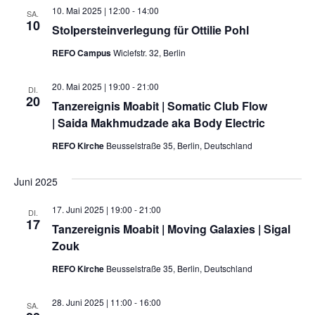
10. Mai 2025 | 12:00
-
14:00
SA.
10
Stolpersteinverlegung für Ottilie Pohl
REFO Campus
Wiclefstr. 32, Berlin
20. Mai 2025 | 19:00
-
21:00
DI.
20
Tanzereignis Moabit | Somatic Club Flow
| Saida Makhmudzade aka Body Electric
REFO Kirche
Beusselstraße 35, Berlin, Deutschland
Juni 2025
17. Juni 2025 | 19:00
-
21:00
DI.
17
Tanzereignis Moabit | Moving Galaxies | Sigal
Zouk
REFO Kirche
Beusselstraße 35, Berlin, Deutschland
28. Juni 2025 | 11:00
-
16:00
SA.