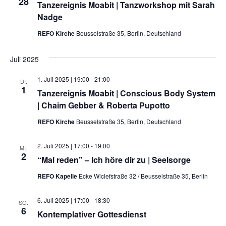
28
Tanzereignis Moabit | Tanzworkshop mit Sarah
Nadge
REFO Kirche
Beusselstraße 35, Berlin, Deutschland
Juli 2025
1. Juli 2025 | 19:00
-
21:00
DI.
1
Tanzereignis Moabit | Conscious Body System
| Chaim Gebber & Roberta Pupotto
REFO Kirche
Beusselstraße 35, Berlin, Deutschland
2. Juli 2025 | 17:00
-
19:00
MI.
2
“Mal reden” – Ich höre dir zu | Seelsorge
REFO Kapelle
Ecke Wiclefstraße 32 / Beusselstraße 35, Berlin
6. Juli 2025 | 17:00
-
18:30
SO.
6
Kontemplativer Gottesdienst