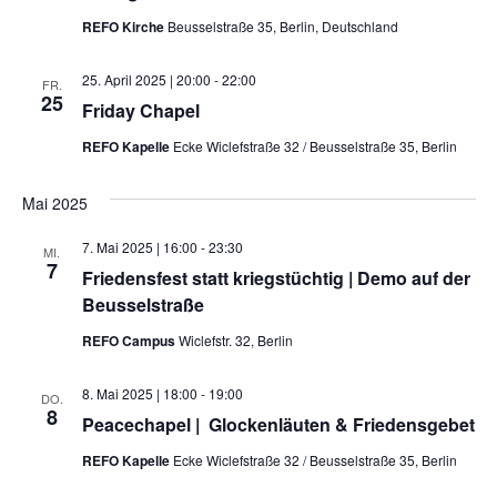
REFO Kirche
Beusselstraße 35, Berlin, Deutschland
25. April 2025 | 20:00
-
22:00
FR.
25
Friday Chapel
REFO Kapelle
Ecke Wiclefstraße 32 / Beusselstraße 35, Berlin
Mai 2025
7. Mai 2025 | 16:00
-
23:30
MI.
7
Friedensfest statt kriegstüchtig | Demo auf der
Beusselstraße
REFO Campus
Wiclefstr. 32, Berlin
8. Mai 2025 | 18:00
-
19:00
DO.
8
Peacechapel | Glockenläuten & Friedensgebet
REFO Kapelle
Ecke Wiclefstraße 32 / Beusselstraße 35, Berlin