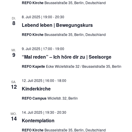
REFO Kirche
Beusselstraße 35, Berlin, Deutschland
8. Juli 2025 | 19:00
-
20:30
DI.
8
Lebend leben | Bewegungskurs
REFO Kirche
Beusselstraße 35, Berlin, Deutschland
9. Juli 2025 | 17:00
-
19:00
MI.
9
“Mal reden” – Ich höre dir zu | Seelsorge
REFO Kapelle
Ecke Wiclefstraße 32 / Beusselstraße 35, Berlin
12. Juli 2025 | 16:00
-
18:00
SA.
12
Kinderkirche
REFO Campus
Wiclefstr. 32, Berlin
14. Juli 2025 | 19:30
-
20:30
MO.
14
Kontemplation
REFO Kirche
Beusselstraße 35, Berlin, Deutschland