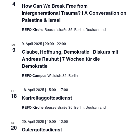
4
How Can We Break Free from
Intergenerational Trauma? I A Conversation on
Palestine & Israel
REFO Kirche
Beusselstraße 35, Berlin, Deutschland
9. April 2025 | 20:00
-
22:00
MI.
9
Glaube, Hoffnung, Demokratie | Diskurs mit
Andreas Rauhut | 7 Wochen für die
Demokratie
REFO Campus
Wiclefstr. 32, Berlin
18. April 2025 | 15:00
-
17:00
FR.
18
Karfreitaggottesdienst
REFO Kirche
Beusselstraße 35, Berlin, Deutschland
20. April 2025 | 10:00
-
12:00
SO.
20
Ostergottesdienst