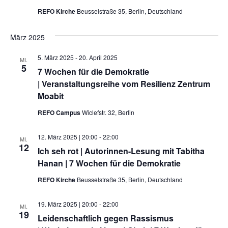
Kontakt
REFO Kirche
Beusselstraße 35, Berlin, Deutschland
März 2025
5. März 2025
-
20. April 2025
MI.
5
7 Wochen für die Demokratie
| Veranstaltungsreihe vom Resilienz Zentrum
Moabit
REFO Campus
Wiclefstr. 32, Berlin
12. März 2025 | 20:00
-
22:00
MI.
12
Ich seh rot | Autorinnen-Lesung mit Tabitha
Hanan | 7 Wochen für die Demokratie
REFO Kirche
Beusselstraße 35, Berlin, Deutschland
19. März 2025 | 20:00
-
22:00
MI.
19
Leidenschaftlich gegen Rassismus