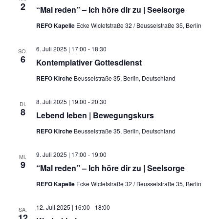
2
“Mal reden” – Ich höre dir zu | Seelsorge
REFO Kapelle
Ecke Wiclefstraße 32 / Beusselstraße 35, Berlin
6. Juli 2025 | 17:00
-
18:30
SO.
6
Kontemplativer Gottesdienst
REFO Kirche
Beusselstraße 35, Berlin, Deutschland
8. Juli 2025 | 19:00
-
20:30
DI.
8
Lebend leben | Bewegungskurs
REFO Kirche
Beusselstraße 35, Berlin, Deutschland
9. Juli 2025 | 17:00
-
19:00
MI.
9
“Mal reden” – Ich höre dir zu | Seelsorge
REFO Kapelle
Ecke Wiclefstraße 32 / Beusselstraße 35, Berlin
12. Juli 2025 | 16:00
-
18:00
SA.
12