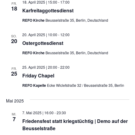
18. April 2025 | 15:00
-
17:00
FR.
18
Karfreitaggottesdienst
REFO Kirche
Beusselstraße 35, Berlin, Deutschland
20. April 2025 | 10:00
-
12:00
SO.
20
Ostergottesdienst
REFO Kirche
Beusselstraße 35, Berlin, Deutschland
25. April 2025 | 20:00
-
22:00
FR.
25
Friday Chapel
REFO Kapelle
Ecke Wiclefstraße 32 / Beusselstraße 35, Berlin
Mai 2025
7. Mai 2025 | 16:00
-
23:30
MI.
7
Friedensfest statt kriegstüchtig | Demo auf der
Beusselstraße