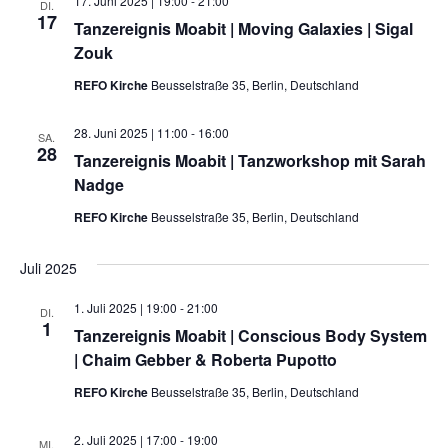
17. Juni 2025 | 19:00
-
21:00
DI.
17
Tanzereignis Moabit | Moving Galaxies | Sigal
Zouk
REFO Kirche
Beusselstraße 35, Berlin, Deutschland
28. Juni 2025 | 11:00
-
16:00
SA.
28
Tanzereignis Moabit | Tanzworkshop mit Sarah
Nadge
REFO Kirche
Beusselstraße 35, Berlin, Deutschland
Juli 2025
1. Juli 2025 | 19:00
-
21:00
DI.
1
Tanzereignis Moabit | Conscious Body System
| Chaim Gebber & Roberta Pupotto
REFO Kirche
Beusselstraße 35, Berlin, Deutschland
2. Juli 2025 | 17:00
-
19:00
MI.