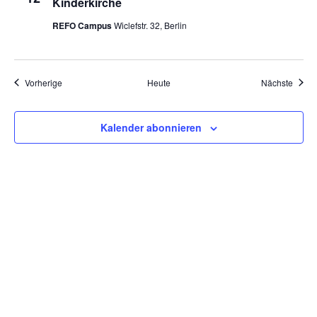
Kinderkirche
REFO Campus
Wiclefstr. 32, Berlin
Veranstaltungen
Veran
Vorherige
Heute
Nächste
Kalender abonnieren