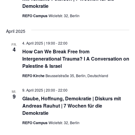
Demokratie
REFO Campus
Wiclefstr. 32, Berlin
April 2025
4. April 2025 | 19:00
-
22:00
FR.
4
How Can We Break Free from
Intergenerational Trauma? I A Conversation on
Palestine & Israel
REFO Kirche
Beusselstraße 35, Berlin, Deutschland
9. April 2025 | 20:00
-
22:00
MI.
9
Glaube, Hoffnung, Demokratie | Diskurs mit
Andreas Rauhut | 7 Wochen für die
Demokratie
REFO Campus
Wiclefstr. 32, Berlin