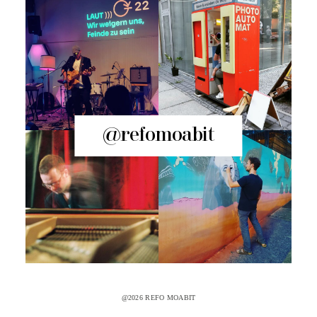
@refomoabit
@2026 REFO MOABIT