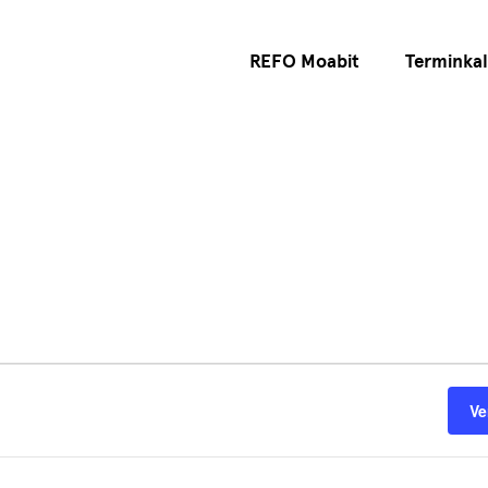
REFO Moabit
Terminka
Ve