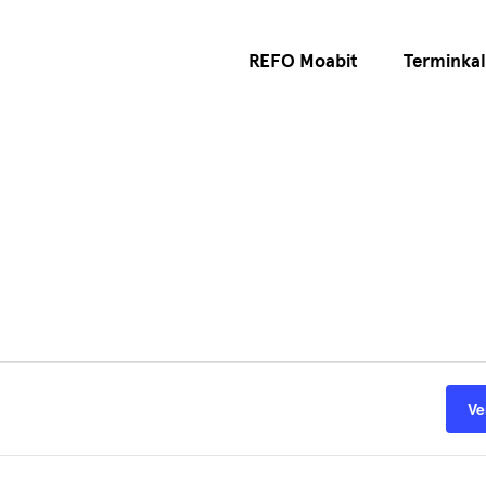
REFO Moabit
Terminka
Ve