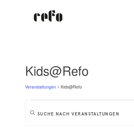
Kids@Refo
Veranstaltungen
Kids@Refo
Veranstaltungen
Veranstaltungen
Bitte
Schlüsselwort
Suche
eingeben.
Suche