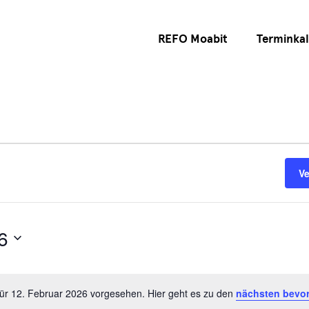
REFO Moabit
Terminka
V
6
für 12. Februar 2026 vorgesehen. Hier geht es zu den
nächsten bevo
Hinweis