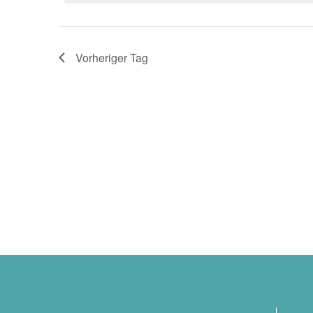
Februar
Navigation
2026
Vorheriger Tag