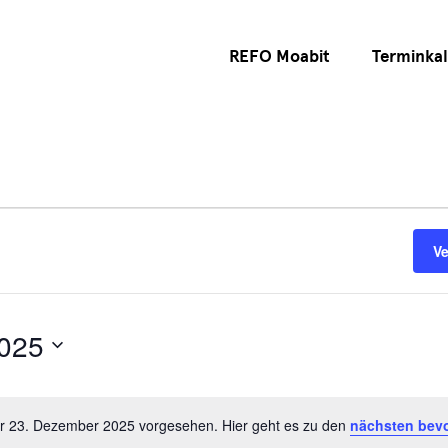
REFO Moabit
Terminka
V
025
ür 23. Dezember 2025 vorgesehen. Hier geht es zu den
nächsten bev
Hinweis