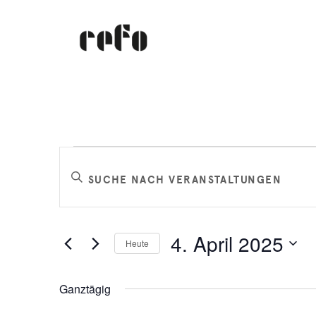
Veranstaltungen
Veranstaltungen
Bitte
Schlüsselwort
Suche
für
eingeben.
Suche
und
4. April 2025
Heute
nach
4.
Datum
Veranstaltungen
Ansichten,
Ganztägig
wählen.
Schlüsselwort.