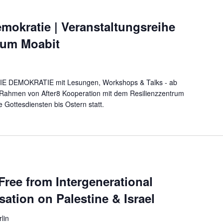
mokratie | Veranstaltungsreihe
rum Moabit
IE DEMOKRATIE mit Lesungen, Workshops & Talks - ab
Rahmen von After8 Kooperation mit dem Resilienzzentrum
Gottesdiensten bis Ostern statt.
ree from Intergenerational
ation on Palestine & Israel
lin