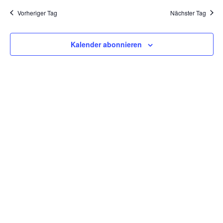
Kontakt
Vorheriger Tag
Nächster Tag
Kalender abonnieren