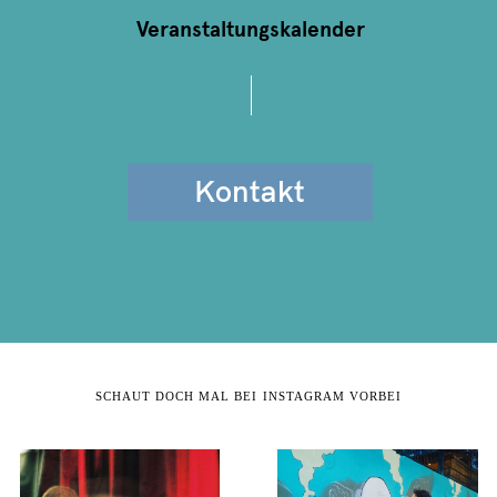
Veranstaltungskalender
Kontakt
SCHAUT DOCH MAL BEI INSTAGRAM VORBEI