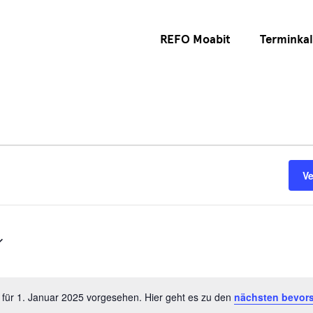
REFO Moabit
Terminka
V
 für 1. Januar 2025 vorgesehen. Hier geht es zu den
nächsten bevor
Hinweis