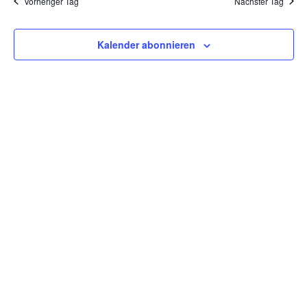
Vorheriger Tag
Nächster Tag
Kontakt
Kalender abonnieren