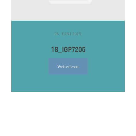
Kontakt
26. JUNI 2015
18_IGP7205
Weiterlesen