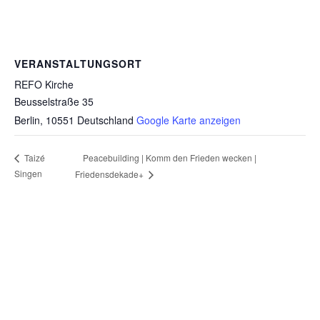
VERANSTALTUNGSORT
REFO Kirche
Beusselstraße 35
Berlin
,
10551
Deutschland
Google Karte anzeigen
Peacebuilding | Komm den Frieden wecken |
Taizé
Singen
Friedensdekade+