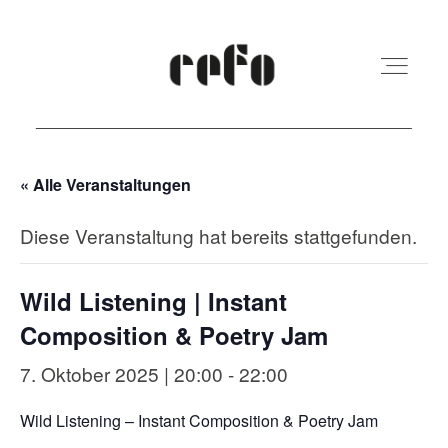
« Alle Veranstaltungen
REFO Moabit
Diese Veranstaltung hat bereits stattgefunden.
Terminkalender
Wild Listening | Instant
Kita
Composition & Poetry Jam
7. Oktober 2025 | 20:00
-
22:00
Vermietung
Wild Listening – Instant Composition & Poetry Jam