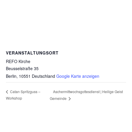
VERANSTALTUNGSORT
REFO Kirche
Beusselstraße 35
Berlin
,
10551
Deutschland
Google Karte anzeigen
Aschermittwochsgottesdienst | Heilige Geist
Catan Spritzguss –
Workshop
Gemeinde