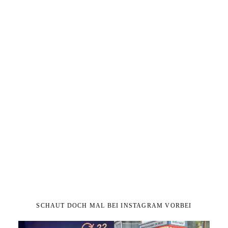
SCHAUT DOCH MAL BEI INSTAGRAM VORBEI