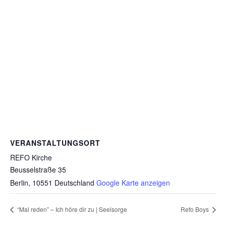
VERANSTALTUNGSORT
REFO Kirche
Beusselstraße 35
Berlin
,
10551
Deutschland
Google Karte anzeigen
“Mal reden” – Ich höre dir zu | Seelsorge
Refo Boys