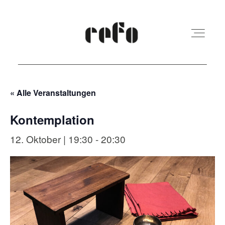
« Alle Veranstaltungen
REFO Moabit
Kontemplation
Terminkalender
12. Oktober | 19:30
-
20:30
Kita
Vermietung