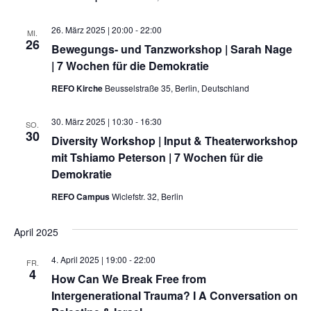
26. März 2025 | 20:00
-
22:00
MI.
26
Bewegungs- und Tanzworkshop | Sarah Nage
| 7 Wochen für die Demokratie
REFO Kirche
Beusselstraße 35, Berlin, Deutschland
30. März 2025 | 10:30
-
16:30
SO.
30
Diversity Workshop | Input & Theaterworkshop
mit Tshiamo Peterson | 7 Wochen für die
Demokratie
REFO Campus
Wiclefstr. 32, Berlin
April 2025
4. April 2025 | 19:00
-
22:00
FR.
4
How Can We Break Free from
Intergenerational Trauma? I A Conversation on