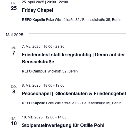
25. April 2025 | 20:00
-
22:00
FR.
25
Friday Chapel
REFO Kapelle
Ecke Wiclefstraße 32 / Beusselstraße 35, Berlin
Mai 2025
7. Mai 2025 | 16:00
-
23:30
MI.
7
Friedensfest statt kriegstüchtig | Demo auf der
Beusselstraße
REFO Campus
Wiclefstr. 32, Berlin
8. Mai 2025 | 18:00
-
19:00
DO.
8
Peacechapel | Glockenläuten & Friedensgebet
REFO Kapelle
Ecke Wiclefstraße 32 / Beusselstraße 35, Berlin
10. Mai 2025 | 12:00
-
14:00
SA.
10
Stolpersteinverlegung für Ottilie Pohl