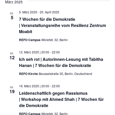
März 2025
5. März 2025
-
20. April 2025
MI.
5
7 Wochen für die Demokratie
| Veranstaltungsreihe vom Resilienz Zentrum
Moabit
REFO Campus
Wiclefstr. 32, Berlin
12. März 2025 | 20:00
-
22:00
MI.
12
Ich seh rot | Autorinnen-Lesung mit Tabitha
Hanan | 7 Wochen für die Demokratie
REFO Kirche
Beusselstraße 35, Berlin, Deutschland
19. März 2025 | 20:00
-
22:00
MI.
19
Leidenschaftlich gegen Rassismus
| Workshop mit Ahmed Shah | 7 Wochen für
die Demokratie
REFO Campus
Wiclefstr. 32, Berlin