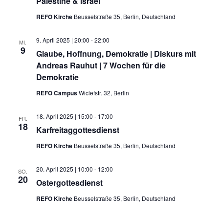
Palestine & Israel
REFO Kirche
Beusselstraße 35, Berlin, Deutschland
9. April 2025 | 20:00
-
22:00
MI.
9
Glaube, Hoffnung, Demokratie | Diskurs mit
Andreas Rauhut | 7 Wochen für die
Demokratie
REFO Campus
Wiclefstr. 32, Berlin
18. April 2025 | 15:00
-
17:00
FR.
18
Karfreitaggottesdienst
REFO Kirche
Beusselstraße 35, Berlin, Deutschland
20. April 2025 | 10:00
-
12:00
SO.
20
Ostergottesdienst
REFO Kirche
Beusselstraße 35, Berlin, Deutschland