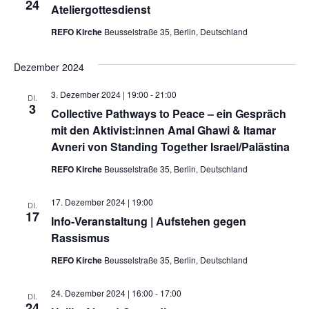
24
Ateliergottesdienst
Kontakt
REFO Kirche
Beusselstraße 35, Berlin, Deutschland
Dezember 2024
3. Dezember 2024 | 19:00
-
21:00
DI.
3
Collective Pathways to Peace – ein Gespräch
mit den Aktivist:innen Amal Ghawi & Itamar
Avneri von Standing Together Israel/Palästina
REFO Kirche
Beusselstraße 35, Berlin, Deutschland
17. Dezember 2024 | 19:00
DI.
17
Info-Veranstaltung | Aufstehen gegen
Rassismus
REFO Kirche
Beusselstraße 35, Berlin, Deutschland
24. Dezember 2024 | 16:00
-
17:00
DI.
24