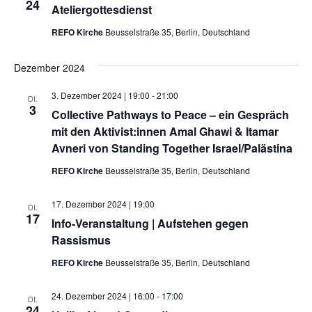
24
Ateliergottesdienst
Kontakt
REFO Kirche
Beusselstraße 35, Berlin, Deutschland
Dezember 2024
3. Dezember 2024 | 19:00
-
21:00
DI.
3
Collective Pathways to Peace – ein Gespräch
mit den Aktivist:innen Amal Ghawi & Itamar
Avneri von Standing Together Israel/Palästina
REFO Kirche
Beusselstraße 35, Berlin, Deutschland
17. Dezember 2024 | 19:00
DI.
17
Info-Veranstaltung | Aufstehen gegen
Rassismus
REFO Kirche
Beusselstraße 35, Berlin, Deutschland
24. Dezember 2024 | 16:00
-
17:00
DI.
24