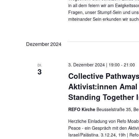
in all dem feiern wir am Ewigkeits
Fragen, unser Stumpf-Sein und uns
miteinander Sein erkunden wir such
Dezember 2024
3. Dezember 2024 | 19:00
-
21:00
DI.
3
Collective Pathways
Aktivist:innen Amal
Standing Together I
REFO Kirche
Beusselstraße 35, Be
Herzliche Einladung von Refo Moabit
Peace - ein Gespräch mit den Aktiv
Israel/Palästina. 3.12.24, 19h | R