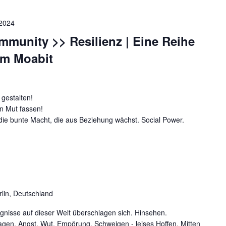
2024
mmunity >> Resilienz | Eine Reihe
um Moabit
gestalten!
 Mut fassen!
ie bunte Macht, die aus Beziehung wächst. Social Power.
rlin, Deutschland
gnisse auf dieser Welt überschlagen sich. Hinsehen.
gen. Angst, Wut, Empörung, Schweigen - leises Hoffen. Mitten