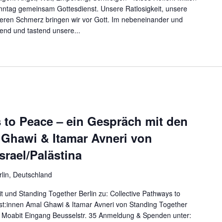
sonntag gemeinsam Gottesdienst. Unsere Ratlosigkeit, unsere
eren Schmerz bringen wir vor Gott. Im nebeneinander und
end und tastend unsere...
 to Peace – ein Gespräch mit den
 Ghawi & Itamar Avneri von
srael/Palästina
rlin, Deutschland
 und Standing Together Berlin zu: Collective Pathways to
ist:innen Amal Ghawi & Itamar Avneri von Standing Together
efo Moabit Eingang Beusselstr. 35 Anmeldung & Spenden unter: