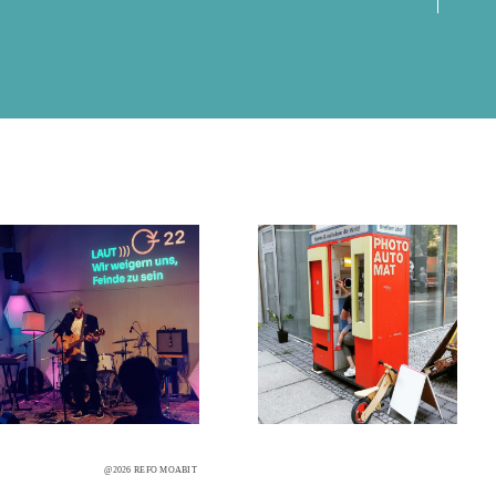
@2026 REFO MOABIT