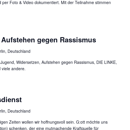
rd per Foto & Video dokumentiert. Mit der Teilnahme stimmen
 | Aufstehen gegen Rassismus
rlin, Deutschland
 Jugend, Widersetzen, Aufstehen gegen Rassismus, DIE LINKE,
 viele andere.
sdienst
rlin, Deutschland
gen Zeiten wollen wir hoffnungsvoll sein. G:ott möchte uns
tion) schenken, der eine mutmachende Kraftquelle für