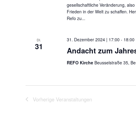
gesellschaftliche Veränderung, also
Frieden in der Welt zu schaffen. He
Refo zu...
31. Dezember 2024 | 17:00
-
18:00
DI.
31
Andacht zum Jahre
REFO Kirche
Beusselstraße 35, Be
Vorherige
Veranstaltungen