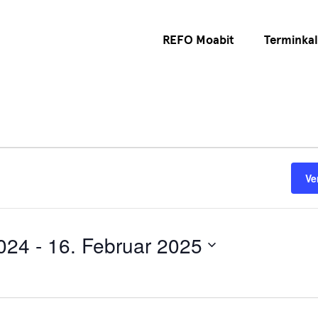
REFO Moabit
Terminka
Ve
024
 - 
16. Februar 2025