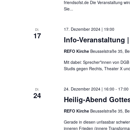
friendsofst.de Die Veranstaltung wi
Sie...
17. Dezember 2024 | 19:00
DI.
17
Info-Veranstaltung
REFO Kirche
Beusselstraße 35, Be
Mit dabei: Sprecher*innen von DGB
Studis gegen Rechts, Theater X und
24. Dezember 2024 | 16:00
-
17:00
DI.
24
Heilig-Abend Gotte
REFO Kirche
Beusselstraße 35, Be
Gerade in diesen unfassbar schwieri
inneren Frieden (innere Transforma