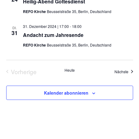
Heilig-Abend Gottesdienst
REFO Kirche
Beusselstraße 35, Berlin, Deutschland
31. Dezember 2024 | 17:00
-
18:00
DI.
31
Andacht zum Jahresende
REFO Kirche
Beusselstraße 35, Berlin, Deutschland
Vorherige
Heute
Veran
Nächste
Veranstaltungen
Kalender abonnieren