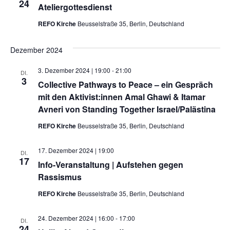
24
Ateliergottesdienst
Kontakt
REFO Kirche
Beusselstraße 35, Berlin, Deutschland
Dezember 2024
3. Dezember 2024 | 19:00
-
21:00
DI.
3
Collective Pathways to Peace – ein Gespräch
mit den Aktivist:innen Amal Ghawi & Itamar
Avneri von Standing Together Israel/Palästina
REFO Kirche
Beusselstraße 35, Berlin, Deutschland
17. Dezember 2024 | 19:00
DI.
17
Info-Veranstaltung | Aufstehen gegen
Rassismus
REFO Kirche
Beusselstraße 35, Berlin, Deutschland
24. Dezember 2024 | 16:00
-
17:00
DI.
24