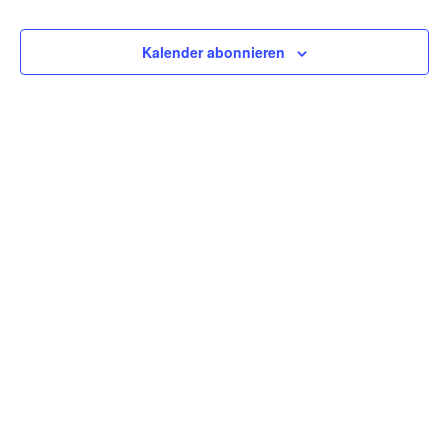
Kontakt
Ansicht
Navigat
Kalender abonnieren