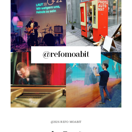
@refomoabit
@2026 REFO MOABIT