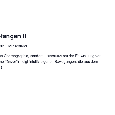
fangen II
rlin, Deutschland
ten Choreographie, sondern unterstützt bei der Entwicklung von
ne Tänzer*in folgt intuitiv eigenen Bewegungen, die aus dem
s...