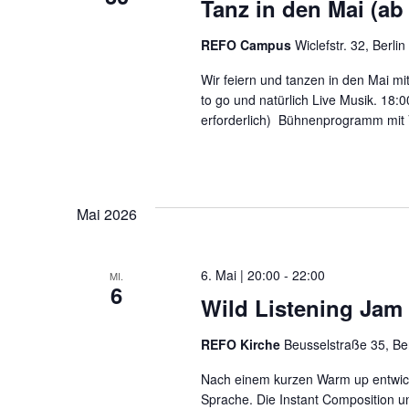
Tanz in den Mai (ab 
REFO Campus
Wiclefstr. 32, Berlin
Wir feiern und tanzen in den Mai m
to go und natürlich Live Musik. 18
erforderlich) Bühnenprogramm mit V
Mai 2026
6. Mai | 20:00
-
22:00
MI.
6
Wild Listening Jam
REFO Kirche
Beusselstraße 35, Be
Nach einem kurzen Warm up entwic
Sprache. Die Instant Composition un