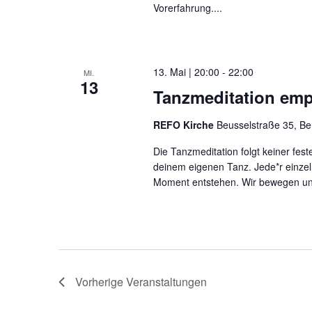
Vorerfahrung....
13. Mai | 20:00
-
22:00
MI.
13
Tanzmeditation emp
REFO Kirche
Beusselstraße 35, Be
Die Tanzmeditation folgt keiner fes
deinem eigenen Tanz. Jede*r einzel
Moment entstehen. Wir bewegen un
Vorherige
Veranstaltungen