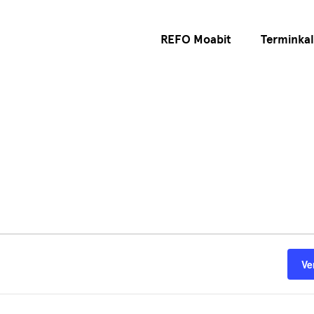
REFO Moabit
Terminka
Ve