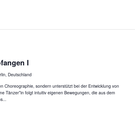
fangen I
rlin, Deutschland
ten Choreographie, sondern unterstützt bei der Entwicklung von
ne Tänzer*in folgt intuitiv eigenen Bewegungen, die aus dem
s...