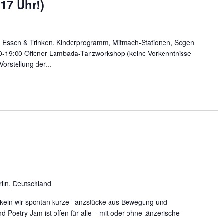
17 Uhr!)
it Essen & Trinken, Kinderprogramm, Mitmach-Stationen, Segen
:00-19:00 Offener Lambada-Tanzworkshop (keine Vorkenntnisse
orstellung der...
rlin, Deutschland
keln wir spontan kurze Tanzstücke aus Bewegung und
d Poetry Jam ist offen für alle – mit oder ohne tänzerische