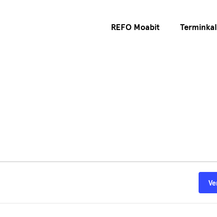
REFO Moabit
Terminka
Ve