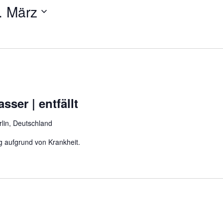
. März
ser | entfällt
rlin, Deutschland
tig aufgrund von Krankheit.