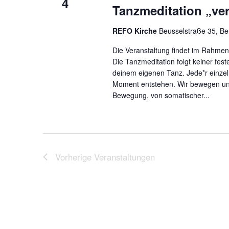
4
Tanzmeditation „ver
REFO Kirche
Beusselstraße 35, Be
Die Veranstaltung findet im Rahmen
Die Tanzmeditation folgt keiner fes
deinem eigenen Tanz. Jede*r einzel
Moment entstehen. Wir bewegen uns
Bewegung, von somatischer...
Vorherige
Veranstaltungen