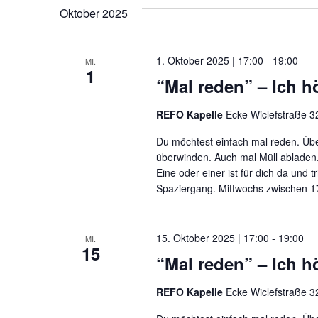
Oktober 2025
1. Oktober 2025 | 17:00
-
19:00
MI.
1
“Mal reden” – Ich hö
REFO Kapelle
Ecke Wiclefstraße 32
Du möchtest einfach mal reden. Übe
überwinden. Auch mal Müll abladen.
Eine oder einer ist für dich da und t
Spaziergang. Mittwochs zwischen 17
15. Oktober 2025 | 17:00
-
19:00
MI.
15
“Mal reden” – Ich hö
REFO Kapelle
Ecke Wiclefstraße 32