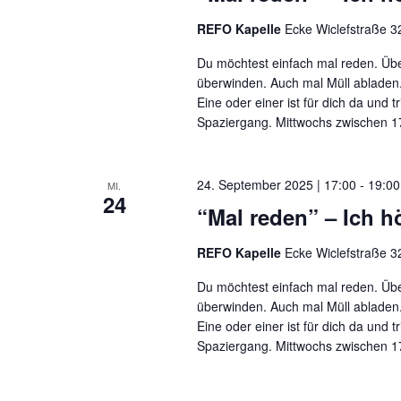
REFO Kapelle
Ecke Wiclefstraße 32
Du möchtest einfach mal reden. Übe
überwinden. Auch mal Müll abladen.
Eine oder einer ist für dich da und t
Spaziergang. Mittwochs zwischen 17
24. September 2025 | 17:00
-
19:00
MI.
24
“Mal reden” – Ich hö
REFO Kapelle
Ecke Wiclefstraße 32
Du möchtest einfach mal reden. Übe
überwinden. Auch mal Müll abladen.
Eine oder einer ist für dich da und t
Spaziergang. Mittwochs zwischen 17