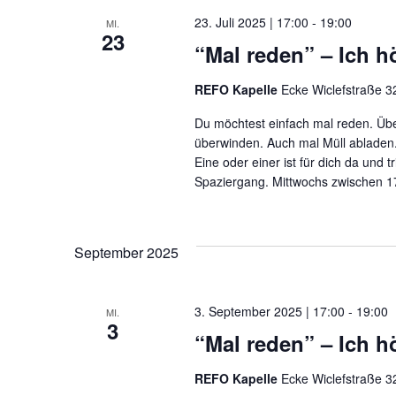
23. Juli 2025 | 17:00
-
19:00
MI.
23
“Mal reden” – Ich hö
REFO Kapelle
Ecke Wiclefstraße 32
Du möchtest einfach mal reden. Übe
überwinden. Auch mal Müll abladen.
Eine oder einer ist für dich da und t
Spaziergang. Mittwochs zwischen 17
September 2025
3. September 2025 | 17:00
-
19:00
MI.
3
“Mal reden” – Ich hö
REFO Kapelle
Ecke Wiclefstraße 32