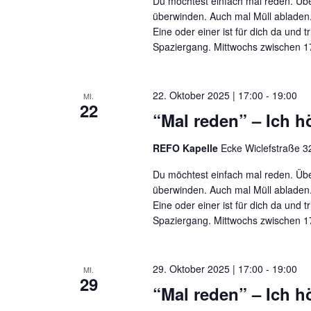
Du möchtest einfach mal reden. Übe
überwinden. Auch mal Müll abladen.
Eine oder einer ist für dich da und t
Spaziergang. Mittwochs zwischen 17
22. Oktober 2025 | 17:00
-
19:00
MI.
22
“Mal reden” – Ich hö
REFO Kapelle
Ecke Wiclefstraße 32
Du möchtest einfach mal reden. Übe
überwinden. Auch mal Müll abladen.
Eine oder einer ist für dich da und t
Spaziergang. Mittwochs zwischen 17
29. Oktober 2025 | 17:00
-
19:00
MI.
29
“Mal reden” – Ich hö