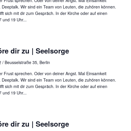
r Frust sprechen. Oder von deiner Angst. Mal Einsamkeit
 Deeptalk. Wir sind ein Team von Leuten, die zuhören können.
rifft sich mit dir zum Gespräch. In der Kirche oder auf einen
 und 19 Uhr...
re dir zu | Seelsorge
 / Beusselstraße 35, Berlin
r Frust sprechen. Oder von deiner Angst. Mal Einsamkeit
 Deeptalk. Wir sind ein Team von Leuten, die zuhören können.
rifft sich mit dir zum Gespräch. In der Kirche oder auf einen
 und 19 Uhr...
re dir zu | Seelsorge