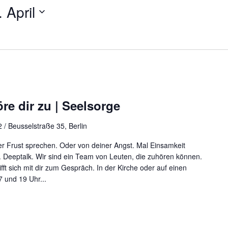
 April
re dir zu | Seelsorge
 / Beusselstraße 35, Berlin
r Frust sprechen. Oder von deiner Angst. Mal Einsamkeit
 Deeptalk. Wir sind ein Team von Leuten, die zuhören können.
rifft sich mit dir zum Gespräch. In der Kirche oder auf einen
 und 19 Uhr...