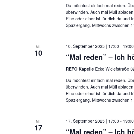
Du möchtest einfach mal reden. Übe
überwinden. Auch mal Müll abladen.
Eine oder einer ist für dich da und t
Spaziergang. Mittwochs zwischen 17
10. September 2025 | 17:00
-
19:00
MI.
10
“Mal reden” – Ich hö
REFO Kapelle
Ecke Wiclefstraße 32
Du möchtest einfach mal reden. Übe
überwinden. Auch mal Müll abladen.
Eine oder einer ist für dich da und t
Spaziergang. Mittwochs zwischen 17
17. September 2025 | 17:00
-
19:00
MI.
17
“Mal reden” – Ich hö