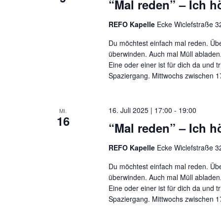
“Mal reden” – Ich hö
REFO Kapelle
Ecke Wiclefstraße 32
Du möchtest einfach mal reden. Übe
überwinden. Auch mal Müll abladen.
Eine oder einer ist für dich da und t
Spaziergang. Mittwochs zwischen 17
16. Juli 2025 | 17:00
-
19:00
MI.
16
“Mal reden” – Ich hö
REFO Kapelle
Ecke Wiclefstraße 32
Du möchtest einfach mal reden. Übe
überwinden. Auch mal Müll abladen.
Eine oder einer ist für dich da und t
Spaziergang. Mittwochs zwischen 17