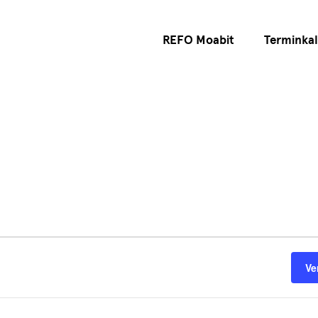
REFO Moabit
Terminka
Ve