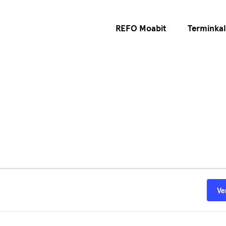
REFO Moabit
Terminka
Ve