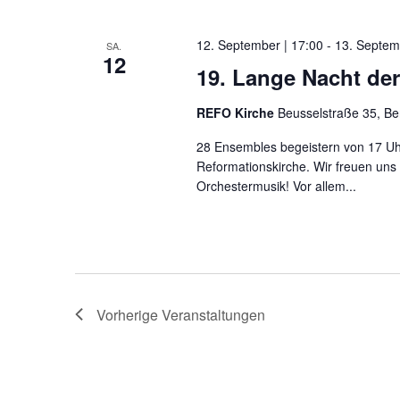
12. September | 17:00
-
13. Septem
SA.
12
19. Lange Nacht de
REFO Kirche
Beusselstraße 35, Be
28 Ensembles begeistern von 17 Uhr 
Reformationskirche. Wir freuen uns 
Orchestermusik! Vor allem...
Vorherige
Veranstaltungen