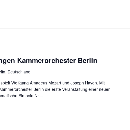
ngen Kammerorchester Berlin
rlin, Deutschland
 spielt Wolfgang Amadeus Mozart und Joseph Haydn. Mit
Kammerorchester Berlin die erste Veranstaltung einer neuen
atische Sinfonie Nr....