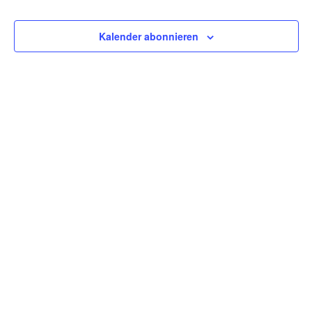
Kontakt
Ansicht
Navigat
Kalender abonnieren