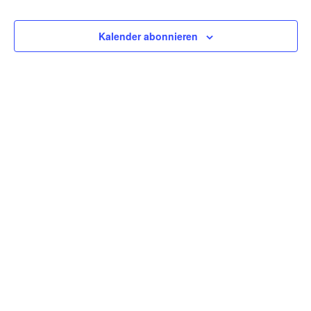
Kontakt
Ansicht
Navigat
Kalender abonnieren